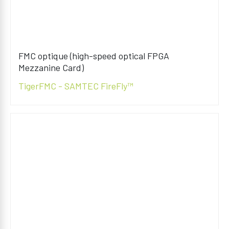
FMC optique (high-speed optical FPGA
Mezzanine Card)
TigerFMC - SAMTEC FireFly™