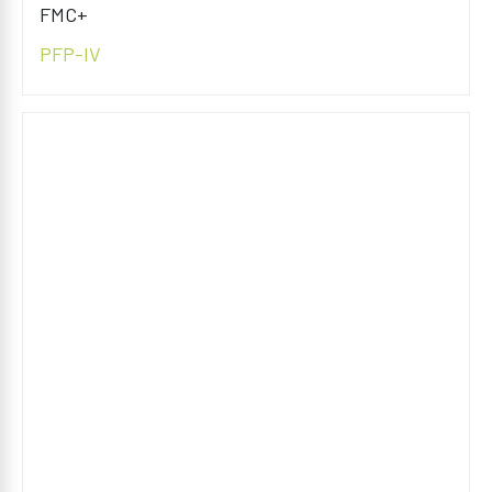
FMC+
PFP-IV