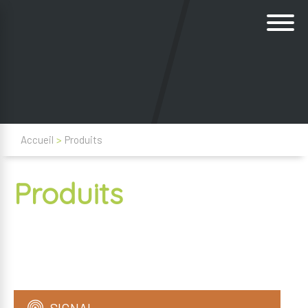
Accueil
>
Produits
Produits
SIGNAL