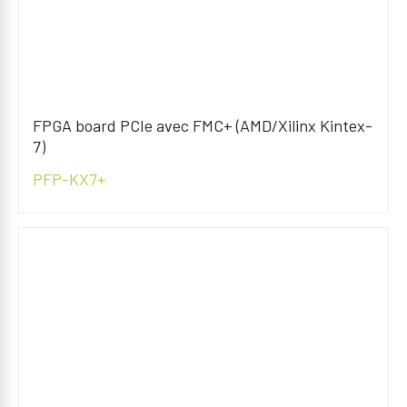
FPGA board PCIe avec FMC+ (AMD/Xilinx Kintex-
7)
PFP-KX7+