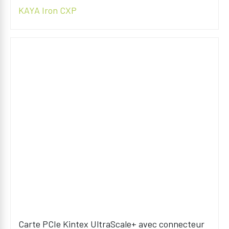
KAYA Iron CXP
Carte PCIe Kintex UltraScale+ avec connecteur