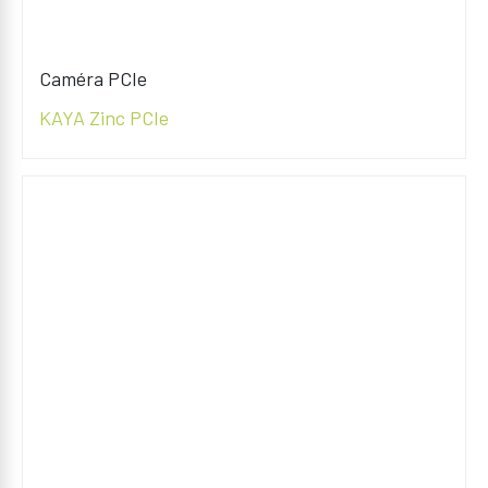
Caméra PCIe
KAYA Zinc PCIe