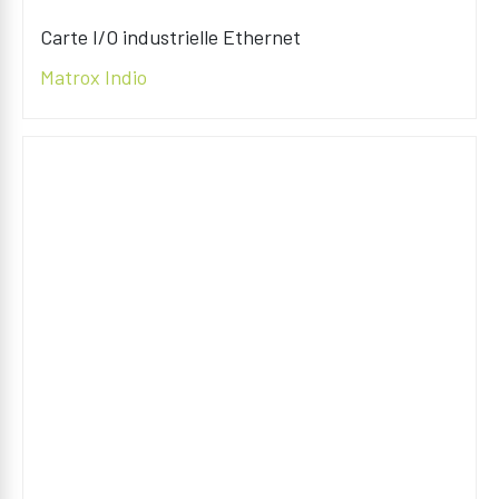
Carte I/O industrielle Ethernet
Matrox Indio