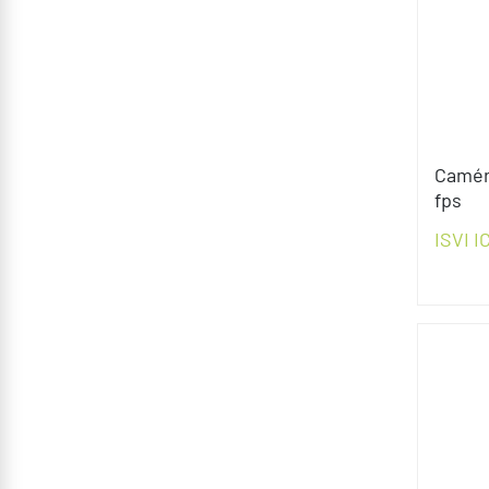
Camér
fps
ISVI 