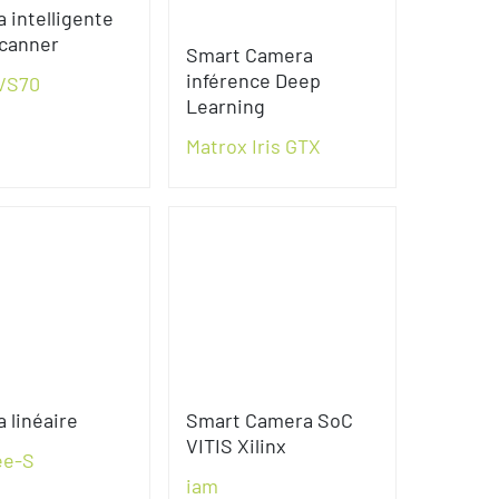
 intelligente
scanner
Smart Camera
inférence Deep
VS70
Learning
Matrox Iris GTX
 linéaire
Smart Camera SoC
VITIS Xilinx
ee-S
iam