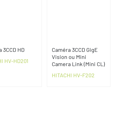
a 3CCD HD
Caméra 3CCD GigE
Vision ou Mini
I HV-HD201
Camera Link (Mini CL)
HITACHI HV-F202