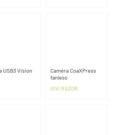
 USB3 Vision
Caméra CoaXPress
fanless
ISVI RAZOR