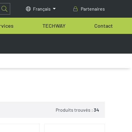
Français
Partenaires
rvices
TECHWAY
Contact
Produits trouvés :
34