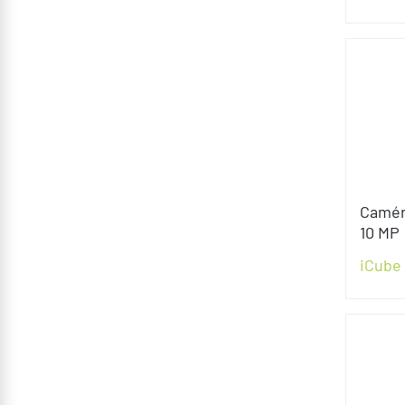
Camér
10 MP
iCube