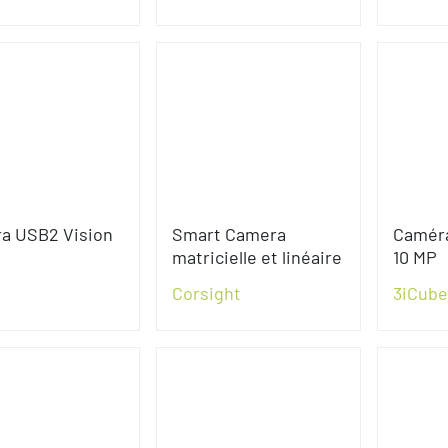
a USB2 Vision
Smart Camera
Caméra
matricielle et linéaire
10 MP
Corsight
3iCube