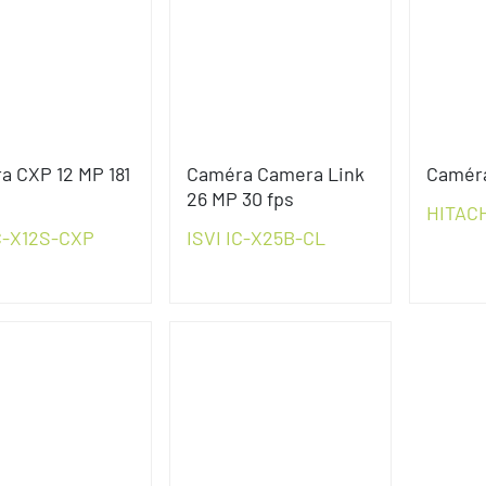
a CXP 12 MP 181
Caméra Camera Link
Camér
26 MP 30 fps
HITACH
IC-X12S-CXP
ISVI IC-X25B-CL