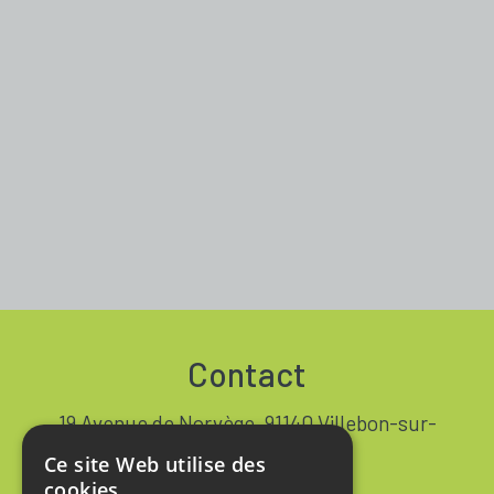
Contact
19 Avenue de Norvège, 91140 Villebon-sur-
Yvette FRANCE
Ce site Web utilise des
+33 1 64 53 37 90
cookies