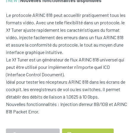
| NEW |
Nouvelles fonctionnalités disponibles
Le protocole ARINC 818 peut accueillir pratiquement tous les
formats vidéo. Avec une telle flexibilité dans un protocole, le
Xf Tuner ajuste rapidement les caractéristiques du format
vidéo, injecte facilement des erreurs dans un flux ARINC 818
et assure la conformité du protocole, le tout au moyen d’une
interface graphique intuitive.
Le Xf Tuner est un générateur de flux ARINC 818 universel qui
peut être utilisé pour implémenter n’importe quel ICD
(Interface Control Document).
Idéal pour tester les récepteurs ARINC 818 dans les écrans de
cockpit, les enregistreurs de vol ou les switches, il permet
d’établir des débits de liaison à 1.0625 à 10 Gbps.
Nouvelles fonctionnalités : Injection d’erreur 8B/10B et ARINC
818 Packet Error.