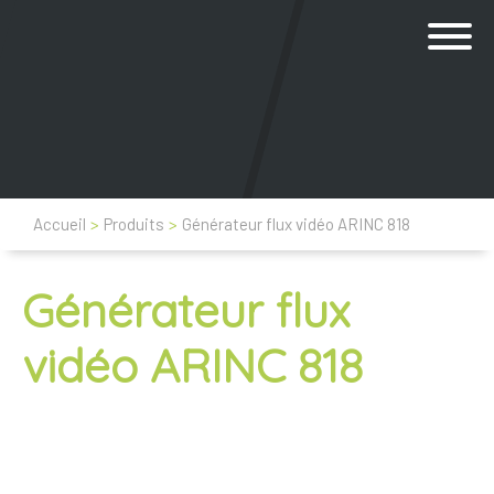
Accueil
>
Produits
>
Générateur flux vidéo ARINC 818
Générateur flux
vidéo ARINC 818