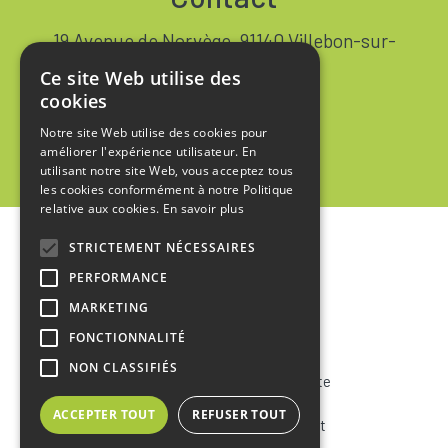
19 Avenue de Norvège, 91140 Villebon-sur-
Yvette FRANCE
Ce site Web utilise des
+33 1 64 53 37 90
cookies
Notre site Web utilise des cookies pour
Contact
améliorer l'expérience utilisateur. En
utilisant notre site Web, vous acceptez tous
les cookies conformément à notre Politique
relative aux cookies.
En savoir plus
STRICTEMENT NÉCESSAIRES
Accueil
PERFORMANCE
Mentions Légales
MARKETING
Politique de Confidentialité
FONCTIONNALITÉ
NON CLASSIFIÉS
Conditions Générales de Vente
ACCEPTER TOUT
REFUSER TOUT
Conditions Générales d’Achat