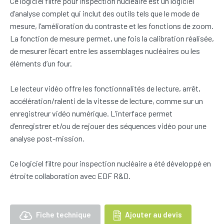
Ce logiciel filtre pour inspection nucléaire est un logiciel
d’analyse complet qui inclut des outils tels que le mode de
mesure, l’amélioration du contraste et les fonctions de zoom.
La fonction de mesure permet, une fois la calibration réalisée,
de mesurer l’écart entre les assemblages nucléaires ou les
éléments d’un four.
Le lecteur vidéo offre les fonctionnalités de lecture, arrêt,
accélération/ralenti de la vitesse de lecture, comme sur un
enregistreur vidéo numérique. L’interface permet
d’enregistrer et/ou de rejouer des séquences vidéo pour une
analyse post-mission.
Ce logiciel filtre pour inspection nucléaire a été développé en
étroite collaboration avec EDF R&D.
Fiche technique
Ajouter au devis