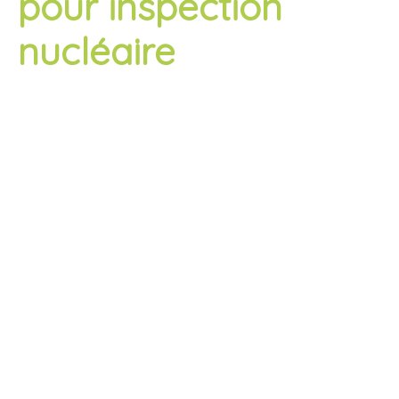
pour inspection
nucléaire