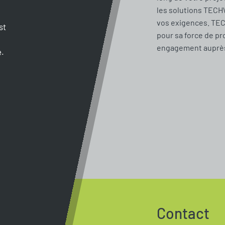
les solutions TECH
vos exigences. TE
st
pour sa force de pr
engagement auprès 
e.
Contact