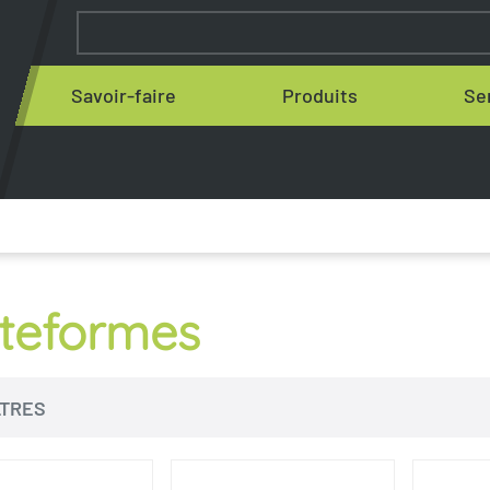
Savoir-faire
Produits
Se
ateformes
LTRES