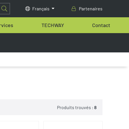
Français
Partenaires
rvices
TECHWAY
Contact
Produits trouvés :
8