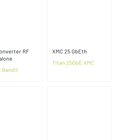
onverter RF
XMC 25 GbEth
alone
Titan 25GbE XMC
 Bandit