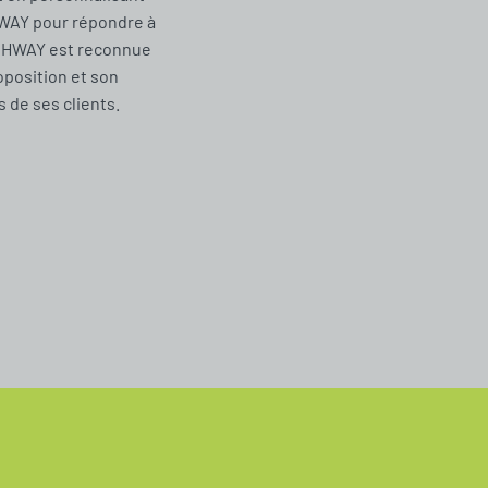
WAY pour répondre à
CHWAY est reconnue
oposition et son
de ses clients.