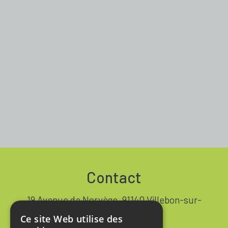
Contact
19 Avenue de Norvège, 91140 Villebon-sur-
Yvette FRANCE
Ce site Web utilise des
+33 1 64 53 37 90