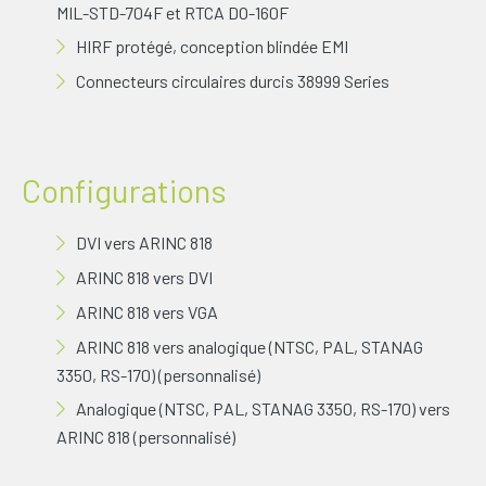
MIL-STD-704F et RTCA DO-160F
HIRF protégé, conception blindée EMI
Connecteurs circulaires durcis 38999 Series
Configurations
DVI vers ARINC 818
ARINC 818 vers DVI
ARINC 818 vers VGA
ARINC 818 vers analogique (NTSC, PAL, STANAG
3350, RS-170) (personnalisé)
Analogique (NTSC, PAL, STANAG 3350, RS-170) vers
ARINC 818 (personnalisé)