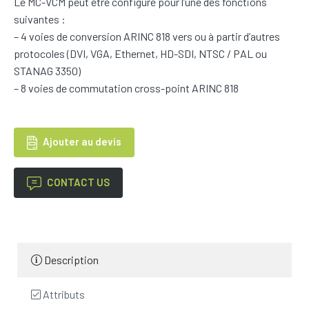
Le MC-VCM peut être configuré pour l’une des fonctions
suivantes :
– 4 voies de conversion ARINC 818 vers ou à partir d’autres
protocoles (DVI, VGA, Ethernet, HD-SDI, NTSC / PAL ou
STANAG 3350)
– 8 voies de commutation cross-point ARINC 818
Ajouter au devis
CONTACT US
Description
Attributs