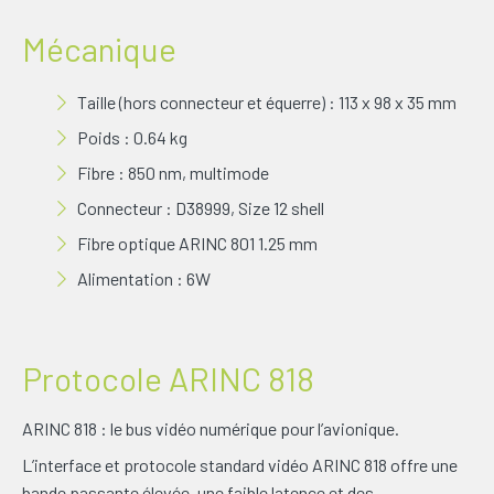
Mécanique
Taille (hors connecteur et équerre) : 113 x 98 x 35 mm
Poids : 0.64 kg
Fibre : 850 nm, multimode
Connecteur : D38999, Size 12 shell
Fibre optique ARINC 801 1.25 mm
Alimentation : 6W
Protocole ARINC 818
ARINC 818 : le bus vidéo numérique pour l’avionique.
L’interface et protocole standard vidéo ARINC 818 offre une
bande passante élevée, une faible latence et des