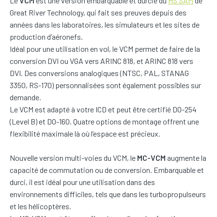
Le
VCM
est une version embarquable et durcie du
HS SAM
de
Great River Technology, qui fait ses preuves depuis des
années dans les laboratoires, les simulateurs et les sites de
production d’aéronefs.
Idéal pour une utilisation en vol, le VCM permet de faire de la
conversion DVI ou VGA vers ARINC 818, et ARINC 818 vers
DVI. Des conversions analogiques (NTSC, PAL, STANAG
3350, RS-170) personnalisées sont également possibles sur
demande.
Le VCM est adapté à votre ICD et peut être certifié DO-254
(Level B) et DO-160. Quatre options de montage offrent une
flexibilité maximale là où l’espace est précieux.
Nouvelle version multi-voies du VCM, le
MC-VCM
augmente la
capacité de commutation ou de conversion. Embarquable et
durci, il est idéal pour une utilisation dans des
environnements difficiles, tels que dans les turbopropulseurs
et les hélicoptères.