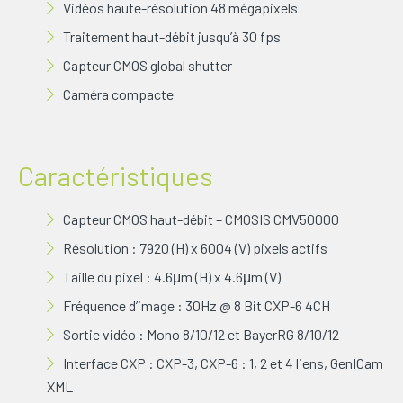
Vidéos haute-résolution 48 mégapixels
Traitement haut-débit jusqu’à 30 fps
Capteur CMOS global shutter
Caméra compacte
Caractéristiques
Capteur CMOS haut-débit – CMOSIS CMV50000
Résolution : 7920 (H) x 6004 (V) pixels actifs
Taille du pixel : 4.6μm (H) x 4.6μm (V)
Fréquence d’image : 30Hz @ 8 Bit CXP-6 4CH
Sortie vidéo : Mono 8/10/12 et BayerRG 8/10/12
Interface CXP : CXP-3, CXP-6 : 1, 2 et 4 liens, GenICam
XML