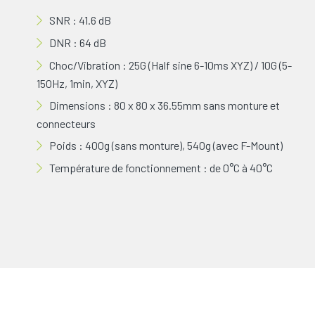
SNR : 41.6 dB
DNR : 64 dB
Choc/Vibration : 25G (Half sine 6-10ms XYZ) / 10G (5-
150Hz, 1min, XYZ)
Dimensions : 80 x 80 x 36.55mm sans monture et
connecteurs
Poids : 400g (sans monture), 540g (avec F-Mount)
Température de fonctionnement : de 0°C à 40°C