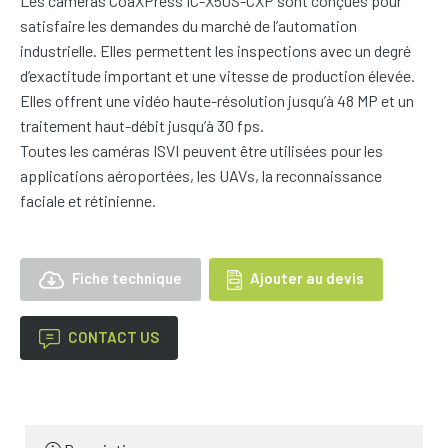
Les caméras CoaXPress IC-X50S-CXP sont conçues pour
satisfaire les demandes du marché de l’automation
industrielle. Elles permettent les inspections avec un degré
d’exactitude important et une vitesse de production élevée.
Elles offrent une vidéo haute-résolution jusqu’à 48 MP et un
traitement haut-débit jusqu’à 30 fps.
Toutes les caméras ISVI peuvent être utilisées pour les
applications aéroportées, les UAVs, la reconnaissance
faciale et rétinienne.
Fiche technique
Ajouter au devis
CONTACT US