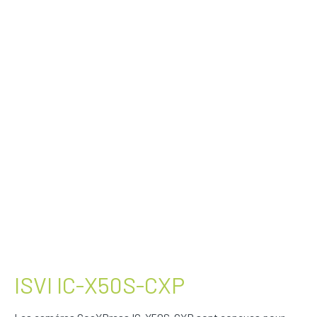
ISVI IC-X50S-CXP