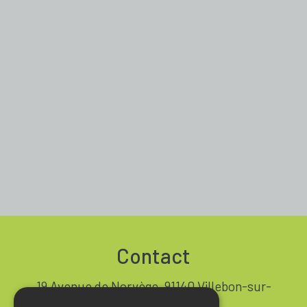
Contact
19 Avenue de Norvège, 91140 Villebon-sur-
Yvette FRANCE