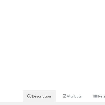
Description
Attributs
Réf