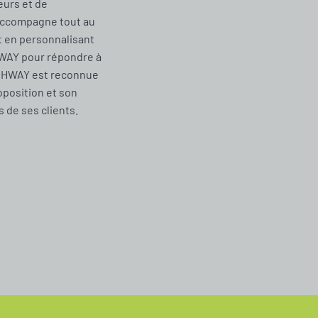
urs et de
accompagne tout au
t en personnalisant
WAY pour répondre à
CHWAY est reconnue
oposition et son
de ses clients.