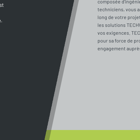
composée d’ingénie
st
techniciens, vous 
long de votre proje
e.
les solutions TECH
vos exigences. TE
pour sa force de pr
engagement auprès 