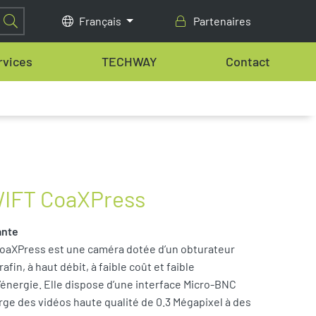
Français
Partenaires
rvices
TECHWAY
Contact
IFT CoaXPress
ante
oaXPress est une caméra dotée d’un obturateur
afin, à haut débit, à faible coût et faible
nergie. Elle dispose d’une interface Micro-BNC
rge des vidéos haute qualité de 0.3 Mégapixel à des