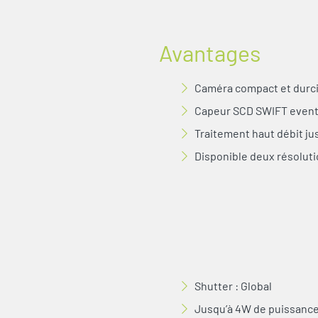
Avantages
Caméra compact et durc
Capeur SCD SWIFT even
Traitement haut débit ju
Disponible deux résolution
Shutter : Global
Jusqu’à 4W de puissance 