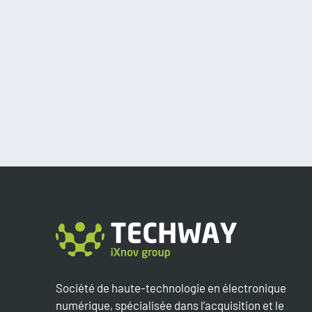
Société de haute-technologie en électronique
numérique, spécialisée dans l’acquisition et le