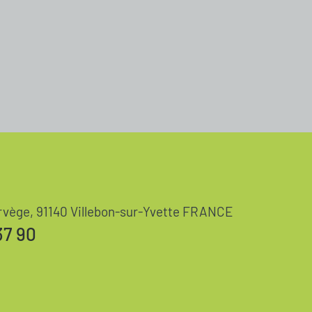
rvège, 91140 Villebon-sur-Yvette FRANCE
37 90