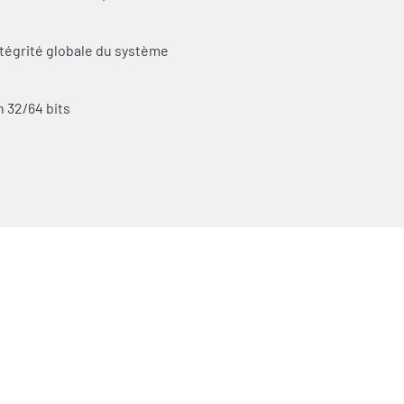
intégrité globale du système
 32/64 bits