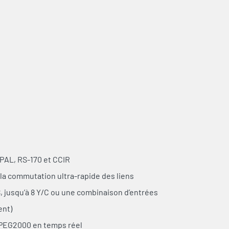
 PAL, RS-170 et CCIR
la commutation ultra-rapide des liens
 jusqu’à 8 Y/C ou une combinaison d’entrées
ent)
PEG2000 en temps réel