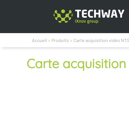
Accueil
>
Produits
>
Carte acquisition vidéo NT
Carte acquisitio