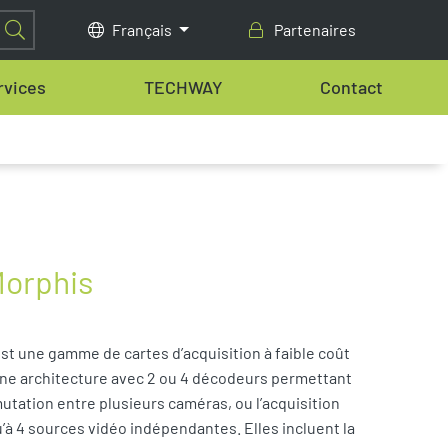
Français
Partenaires
rvices
TECHWAY
Contact
Morphis
st une gamme de cartes d’acquisition à faible coût
ne architecture avec 2 ou 4 décodeurs permettant
tation entre plusieurs caméras, ou l’acquisition
’à 4 sources vidéo indépendantes. Elles incluent la