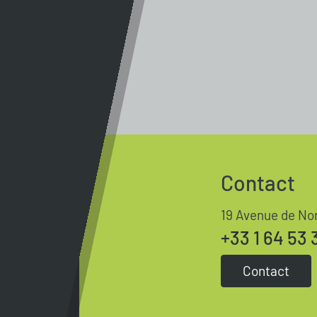
Contact
19 Avenue de No
+33 1 64 53 
Contact