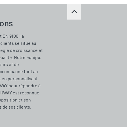
ions
t EN 9100, la
clients se situe au
tégie de croissance et
Qualité. Notre équipe,
urs et de
accompagne tout au
t en personnalisant
WAY pour répondre à
CHWAY est reconnue
oposition et son
de ses clients.