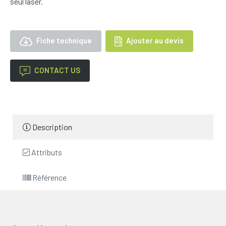
seul laser.
Fiche technique
Ajouter au devis
CONTACT US
Description
Attributs
Référence