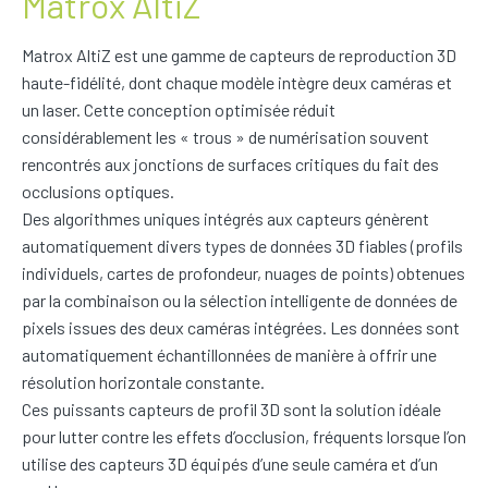
Matrox AltiZ
Matrox AltiZ est une gamme de capteurs de reproduction 3D
haute-fidélité, dont chaque modèle intègre deux caméras et
un laser. Cette conception optimisée réduit
considérablement les « trous » de numérisation souvent
rencontrés aux jonctions de surfaces critiques du fait des
occlusions optiques.
Des algorithmes uniques intégrés aux capteurs génèrent
automatiquement divers types de données 3D fiables (profils
individuels, cartes de profondeur, nuages de points) obtenues
par la combinaison ou la sélection intelligente de données de
pixels issues des deux caméras intégrées. Les données sont
automatiquement échantillonnées de manière à offrir une
résolution horizontale constante.
Ces puissants capteurs de profil 3D sont la solution idéale
pour lutter contre les effets d’occlusion, fréquents lorsque l’on
utilise des capteurs 3D équipés d’une seule caméra et d’un