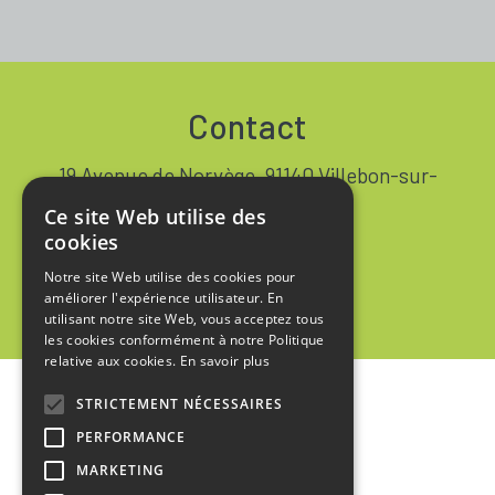
Contact
19 Avenue de Norvège, 91140 Villebon-sur-
Yvette FRANCE
Ce site Web utilise des
+33 1 64 53 37 90
cookies
Notre site Web utilise des cookies pour
Contact
améliorer l'expérience utilisateur. En
utilisant notre site Web, vous acceptez tous
les cookies conformément à notre Politique
relative aux cookies.
En savoir plus
STRICTEMENT NÉCESSAIRES
Accueil
PERFORMANCE
Mentions Légales
MARKETING