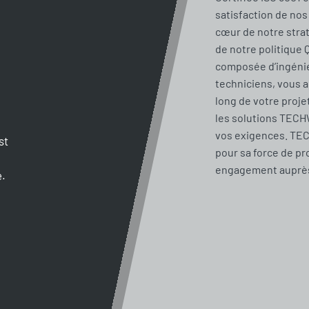
satisfaction de nos 
cœur de notre stra
de notre politique 
composée d’ingénie
techniciens, vous 
long de votre proje
les solutions TECH
vos exigences. TE
st
pour sa force de pr
engagement auprès 
e.