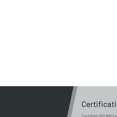
Certificat
Certifiée ISO 9001 e