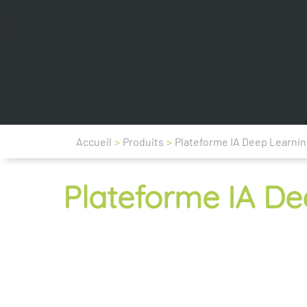
Accueil
>
Produits
>
Plateforme IA Deep Learnin
Plateforme IA De