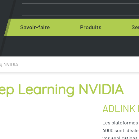
Savoir-faire
Produits
Se
g NVIDIA
ep Learning NVIDIA
ADLINK
Les plateformes
4000 sont idéale
vos applications d