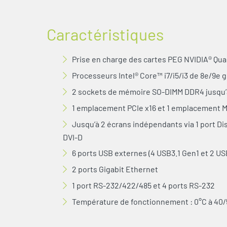
Caractéristiques
Prise en charge des cartes PEG NVIDIA® Qu
Processeurs Intel® Core™ i7/i5/i3 de 8e/9e 
2 sockets de mémoire SO-DIMM DDR4 jusqu’
1 emplacement PCIe x16 et 1 emplacement M
Jusqu’à 2 écrans indépendants via 1 port Disp
DVI-D
6 ports USB externes (4 USB3.1 Gen1 et 2 US
2 ports Gigabit Ethernet
1 port RS-232/422/485 et 4 ports RS-232
Température de fonctionnement : 0°C à 40