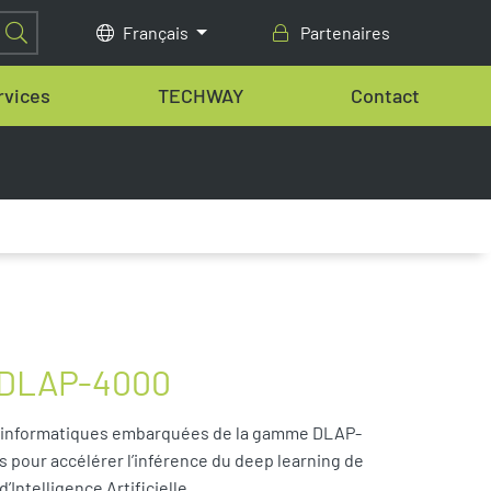
Français
Partenaires
rvices
TECHWAY
Contact
 DLAP-4000
 informatiques embarquées de la gamme DLAP-
s pour accélérer l’inférence du deep learning de
’Intelligence Artificielle.