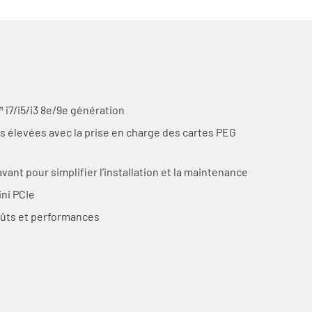
 i7/i5/i3 8e/9e génération
 élevées avec la prise en charge des cartes PEG
vant pour simplifier l’installation et la maintenance
ini PCIe
oûts et performances