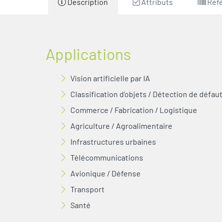
Description
Attributs
Réf
Applications
Vision artificielle par IA
Classification d’objets / Détection de défau
Commerce / Fabrication / Logistique
Agriculture / Agroalimentaire
Infrastructures urbaines
Télécommunications
Avionique / Défense
Transport
Santé