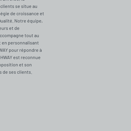
clients se situe au
tégie de croissance et
Qualité. Notre équipe,
urs et de
accompagne tout au
t en personnalisant
WAY pour répondre à
CHWAY est reconnue
oposition et son
de ses clients.