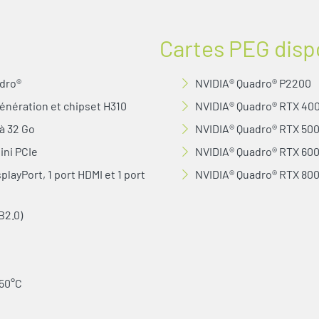
Cartes PEG disp
adro®
NVIDIA® Quadro® P2200
génération et chipset H310
NVIDIA® Quadro® RTX 40
à 32 Go
NVIDIA® Quadro® RTX 50
ini PCIe
NVIDIA® Quadro® RTX 60
layPort, 1 port HDMI et 1 port
NVIDIA® Quadro® RTX 80
B2.0)
/50°C