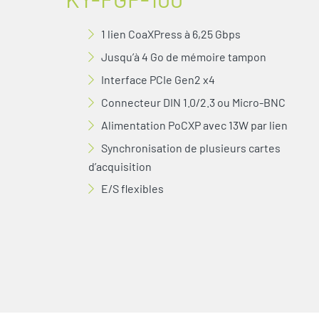
1 lien CoaXPress à 6,25 Gbps
Jusqu’à 4 Go de mémoire tampon
Interface PCIe Gen2 x4
Connecteur DIN 1.0/2.3 ou Micro-BNC
Alimentation PoCXP avec 13W par lien
Synchronisation de plusieurs cartes
d’acquisition
E/S flexibles