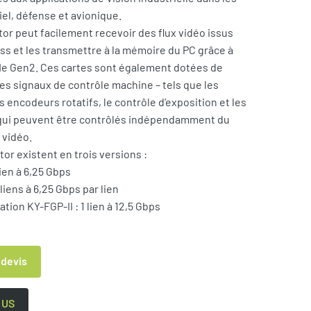
iel, défense et avionique.
r peut facilement recevoir des flux vidéo issus
ss et les transmettre à la mémoire du PC grâce à
Ie Gen2. Ces cartes sont également dotées de
les signaux de contrôle machine – tels que les
 encodeurs rotatifs, le contrôle d’exposition et les
 qui peuvent être contrôlés indépendamment du
n vidéo.
or existent en trois versions :
lien à 6,25 Gbps
liens à 6,25 Gbps par lien
tion KY-FGP-II : 1 lien à 12,5 Gbps
 devis
 US