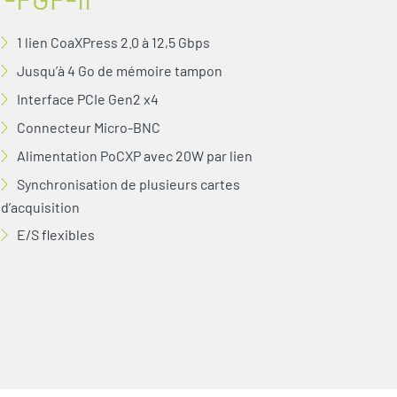
1 lien CoaXPress 2.0 à 12,5 Gbps
Jusqu’à 4 Go de mémoire tampon
Interface PCIe Gen2 x4
Connecteur Micro-BNC
Alimentation PoCXP avec 20W par lien
Synchronisation de plusieurs cartes
d’acquisition
E/S flexibles