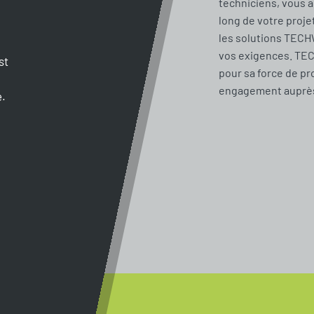
techniciens, vous 
long de votre proje
les solutions TECH
vos exigences. TE
st
pour sa force de pr
engagement auprès 
e.