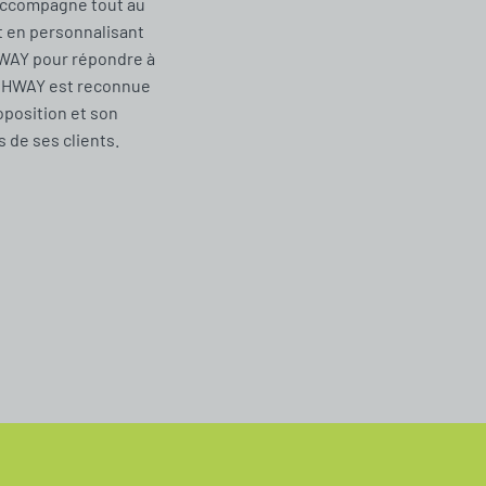
accompagne tout au
t en personnalisant
WAY pour répondre à
CHWAY est reconnue
oposition et son
de ses clients.