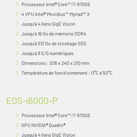
Processeur Intel® Core™ i7-9700E
4 VPU Intel® Movidius™ Myriad™ X
Jusqu’à 4 liens GigE Vision
Jusqu’à 16 Go de mémoire DDR4
Jusqu’à 512 Go de stockage SSD
Jusqu’à 8 E/S numériques
Dimensions : 206 x 240 x 210 mm
Température de fonctionnement : 0°C à 50°C
EOS-i6000-P
Processeur Intel® Core™ i7-9700E
GPU NVIDIA® Quadro®
Jusqu’à 4 liens GigE Vision