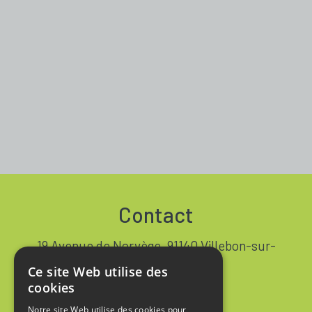
Contact
19 Avenue de Norvège, 91140 Villebon-sur-
Yvette FRANCE
Ce site Web utilise des
+33 1 64 53 37 90
cookies
Notre site Web utilise des cookies pour