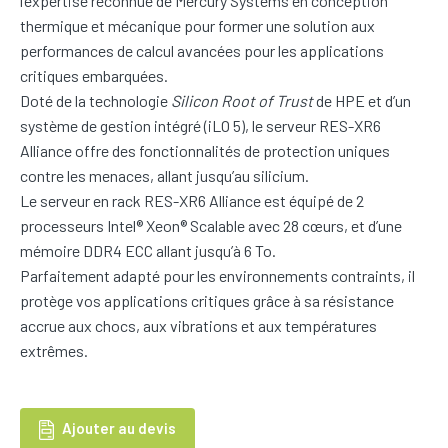
l’expertise reconnue de Mercury Systems en conception
thermique et mécanique pour former une solution aux
performances de calcul avancées pour les applications
critiques embarquées.
Doté de la technologie
Silicon Root of Trust
de HPE et d’un
système de gestion intégré (iLO 5), le serveur RES-XR6
Alliance offre des fonctionnalités de protection uniques
contre les menaces, allant jusqu’au silicium.
Le serveur en rack RES-XR6 Alliance est équipé de 2
processeurs Intel® Xeon® Scalable avec 28 cœurs, et d’une
mémoire DDR4 ECC allant jusqu’à 6 To.
Parfaitement adapté pour les environnements contraints, il
protège vos applications critiques grâce à sa résistance
accrue aux chocs, aux vibrations et aux températures
extrêmes.
Ajouter au devis