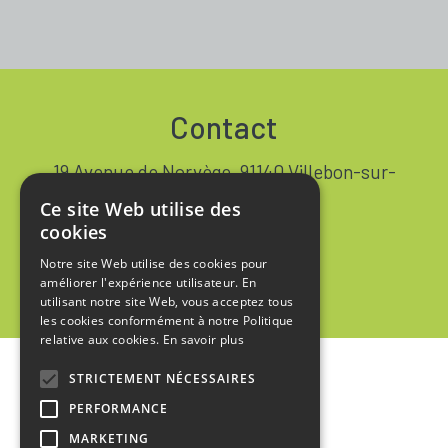
Contact
19 Avenue de Norvège, 91140 Villebon-sur-
Yvette FRANCE
Ce site Web utilise des
+33 1 64 53 37 90
cookies
Notre site Web utilise des cookies pour
Contact
améliorer l'expérience utilisateur. En
utilisant notre site Web, vous acceptez tous
les cookies conformément à notre Politique
relative aux cookies.
En savoir plus
STRICTEMENT NÉCESSAIRES
Accueil
PERFORMANCE
Mentions Légales
MARKETING