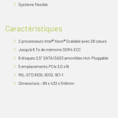
Système flexible
Caractéristiques
2 processeurs Intel® Xeon® Scalable avec 28 cœurs
Jusqu’à 6 To de mémoire DDR4 ECC
8 disques 2,5″ SATA/SAS3 amovibles Hot-Pluggable
5 emplacements PCIe 3.0 x16
MIL-STD 810G, 901D, 167-1
Dimensions : 89 x 432 x 546mm