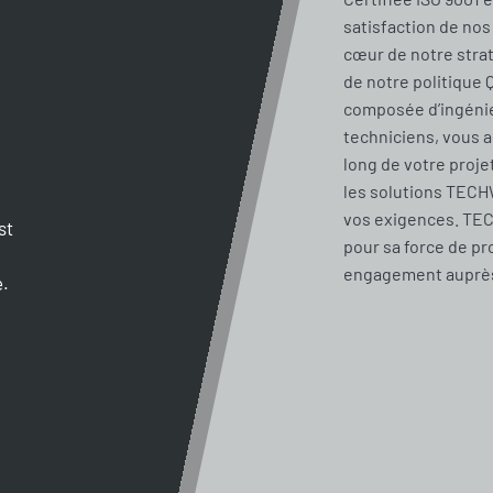
satisfaction de nos 
cœur de notre stra
de notre politique 
composée d’ingénie
techniciens, vous 
long de votre proje
les solutions TECH
vos exigences. TE
st
pour sa force de pr
engagement auprès 
e.