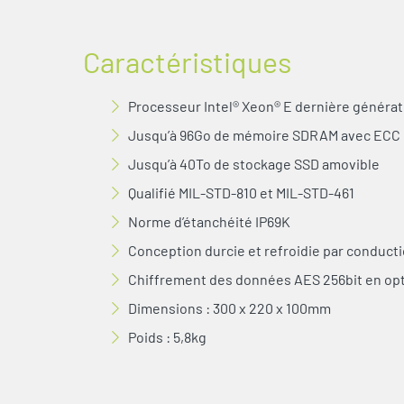
Caractéristiques
Processeur Intel® Xeon® E dernière générat
Jusqu’à 96Go de mémoire SDRAM avec ECC
Jusqu’à 40To de stockage SSD amovible
Qualifié MIL-STD-810 et MIL-STD-461
Norme d’étanchéité IP69K
Conception durcie et refroidie par conduct
Chiffrement des données AES 256bit en op
Dimensions : 300 x 220 x 100mm
Poids : 5,8kg