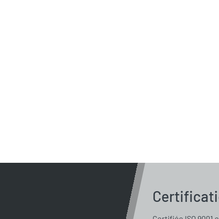
Certificat
Certifiée ISO 9001 e