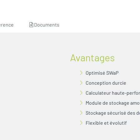
érence
Documents
Avantages
Optimisé SWaP
Conception durcie
Calculateur haute-perf
Module de stockage amo
Stockage sécurisé des 
Flexible et évolutif