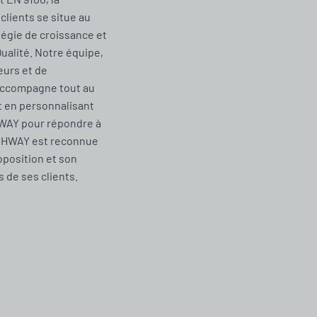
clients se situe au
tégie de croissance et
Qualité. Notre équipe,
urs et de
accompagne tout au
t en personnalisant
WAY pour répondre à
CHWAY est reconnue
oposition et son
de ses clients.