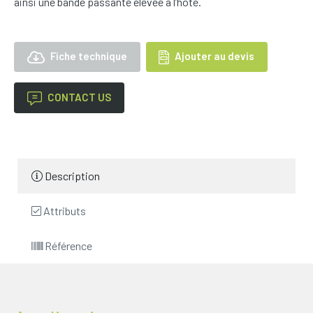
ainsi une bande passante élevée à l’hôte.
Fiche technique
Ajouter au devis
CONTACT US
Description
Attributs
Référence