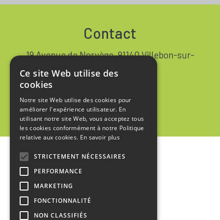
Contact
19 Avenue de Norvège, 91140 Villebon-sur-
Yvette FRANCE
Ce site Web utilise des
+33 1 64 53 37 90
cookies
Notre site Web utilise des cookies pour
Contact
améliorer l'expérience utilisateur. En
utilisant notre site Web, vous acceptez tous
les cookies conformément à notre Politique
relative aux cookies.
En savoir plus
STRICTEMENT NÉCESSAIRES
Accueil
PERFORMANCE
Mentions Légales
MARKETING
Politique de Confidentialité
FONCTIONNALITÉ
NON CLASSIFIÉS