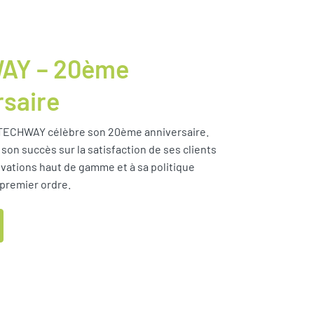
AY – 20ème
rsaire
, TECHWAY célèbre son 20ème anniversaire.
son succès sur la satisfaction de ses clients
ovations haut de gamme et à sa politique
 premier ordre.