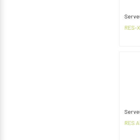
Serveu
RES-
Serve
RES A