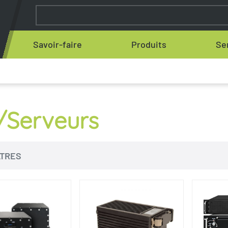
Savoir-faire
Produits
Se
/Serveurs
LTRES