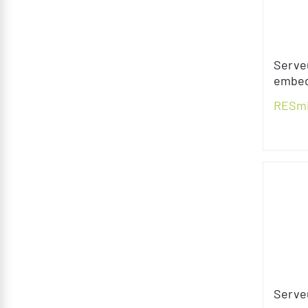
Serve
embe
RESmi
Serve