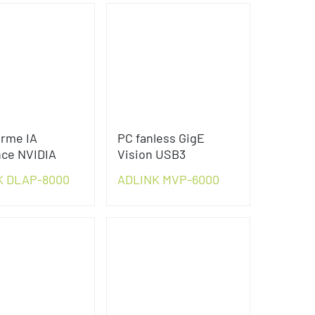
orme IA
PC fanless GigE
nce NVIDIA
Vision USB3
K DLAP-8000
ADLINK MVP-6000