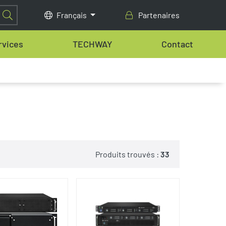
Français
Partenaires
rvices
TECHWAY
Contact
Produits trouvés :
33