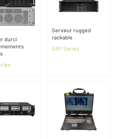
Serveur rugged
rackable
r durci
onnements
GAP Series
s
ries