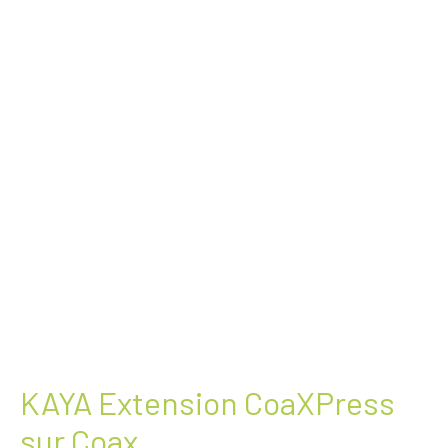
KAYA Extension CoaXPress
sur Coax