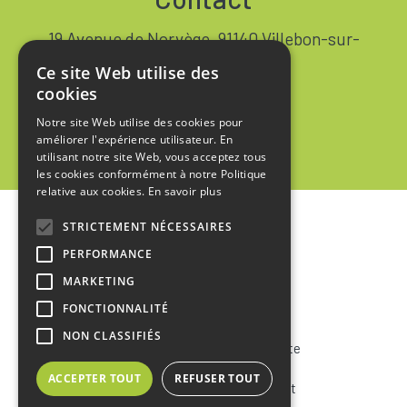
19 Avenue de Norvège, 91140 Villebon-sur-
Yvette FRANCE
Ce site Web utilise des
+33 1 64 53 37 90
cookies
Notre site Web utilise des cookies pour
Contact
améliorer l'expérience utilisateur. En
utilisant notre site Web, vous acceptez tous
les cookies conformément à notre Politique
relative aux cookies.
En savoir plus
STRICTEMENT NÉCESSAIRES
Accueil
PERFORMANCE
Mentions Légales
MARKETING
Politique de Confidentialité
FONCTIONNALITÉ
NON CLASSIFIÉS
Conditions Générales de Vente
ACCEPTER TOUT
REFUSER TOUT
Conditions Générales d’Achat