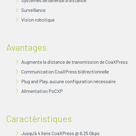
Systèmes de défense à distance
Surveillance
Vision robotique
Avantages
Augmente la distance de transmission de CoaXPress
Communication CoaXPress bidirectionnelle
Plug and Play, aucune configuration nécessaire
Alimentation PoCXP
Caractéristiques
Jusqu’à 4 liens CoaXPress @ 6,25 Gbps