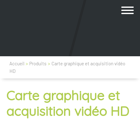
Accueil
>
Produits
>
Carte graphique et acquisition vidéo
HD
Carte graphique et
acquisition vidéo HD