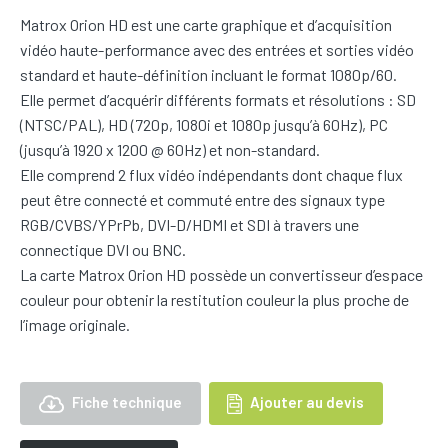
Matrox Orion HD est une carte graphique et d’acquisition
vidéo haute-performance avec des entrées et sorties vidéo
standard et haute-définition incluant le format 1080p/60.
Elle permet d’acquérir différents formats et résolutions : SD
(NTSC/PAL), HD (720p, 1080i et 1080p jusqu’à 60Hz), PC
(jusqu’à 1920 x 1200 @ 60Hz) et non-standard.
Elle comprend 2 flux vidéo indépendants dont chaque flux
peut être connecté et commuté entre des signaux type
RGB/CVBS/YPrPb, DVI-D/HDMI et SDI à travers une
connectique DVI ou BNC.
La carte Matrox Orion HD possède un convertisseur d’espace
couleur pour obtenir la restitution couleur la plus proche de
l’image originale.
Fiche technique
Ajouter au devis