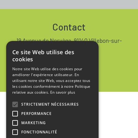
Contact
19 Avenue de Norvège, 91140 Villebon-sur-
Yvette FRANCE
Ce site Web utilise des
+33 1 64 53 37 90
cookies
Notre site Web utilise des cookies pour
Contact
améliorer l'expérience utilisateur. En
utilisant notre site Web, vous acceptez tous
les cookies conformément à notre Politique
relative aux cookies.
En savoir plus
STRICTEMENT NÉCESSAIRES
Accueil
PERFORMANCE
Mentions Légales
MARKETING
Politique de Confidentialité
FONCTIONNALITÉ