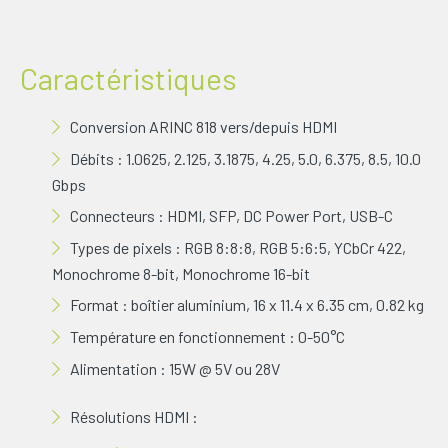
Caractéristiques
Conversion ARINC 818 vers/depuis HDMI
Débits : 1.0625, 2.125, 3.1875, 4.25, 5.0, 6.375, 8.5, 10.0
Gbps
Connecteurs : HDMI, SFP, DC Power Port, USB-C
Types de pixels : RGB 8:8:8, RGB 5:6:5, YCbCr 422,
Monochrome 8-bit, Monochrome 16-bit
Format : boîtier aluminium, 16 x 11.4 x 6.35 cm, 0.82 kg
Température en fonctionnement : 0-50°C
Alimentation : 15W @ 5V ou 28V
Résolutions HDMI :