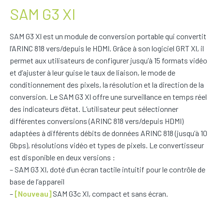
SAM G3 XI
SAM G3 XI est un module de conversion portable qui convertit
l’ARINC 818 vers/depuis le HDMI. Grâce à son logiciel GRT XI, il
permet aux utilisateurs de configurer jusqu’à 15 formats vidéo
et d’ajuster à leur guise le taux de liaison, le mode de
conditionnement des pixels, la résolution et la direction de la
conversion. Le SAM G3 XI offre une surveillance en temps réel
des indicateurs d’état. L’utilisateur peut sélectionner
différentes conversions (ARINC 818 vers/depuis HDMI)
adaptées à différents débits de données ARINC 818 (jusqu’à 10
Gbps), résolutions vidéo et types de pixels. Le convertisseur
est disponible en deux versions :
– SAM G3 XI, doté d’un écran tactile intuitif pour le contrôle de
base de l’appareil
–
[Nouveau]
SAM G3c XI, compact et sans écran.