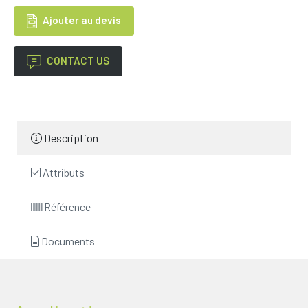
Ajouter au devis
CONTACT US
Description
Attributs
Référence
Documents