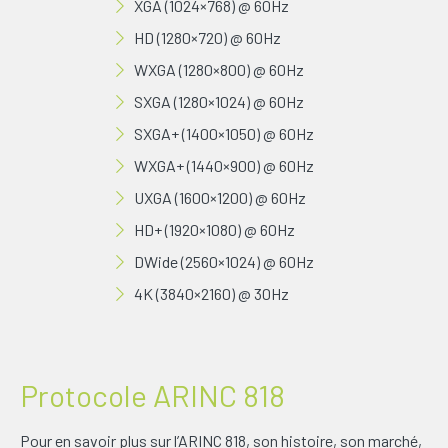
XGA (1024×768) @ 60Hz
HD (1280×720) @ 60Hz
WXGA (1280×800) @ 60Hz
SXGA (1280×1024) @ 60Hz
SXGA+ (1400×1050) @ 60Hz
WXGA+ (1440×900) @ 60Hz
UXGA (1600×1200) @ 60Hz
HD+ (1920×1080) @ 60Hz
DWide (2560×1024) @ 60Hz
4K (3840×2160) @ 30Hz
Protocole ARINC 818
Pour en savoir plus sur l’ARINC 818, son histoire, son marché,