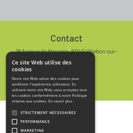
Contact
19 Avenue de Norvège, 91140 Villebon-sur-
Yvette FRANCE
Ce site Web utilise des
+33 1 64 53 37 90
cookies
Notre site Web utilise des cookies pour
Contact
améliorer l'expérience utilisateur. En
utilisant notre site Web, vous acceptez tous
les cookies conformément à notre Politique
relative aux cookies.
En savoir plus
STRICTEMENT NÉCESSAIRES
Accueil
PERFORMANCE
Mentions Légales
MARKETING