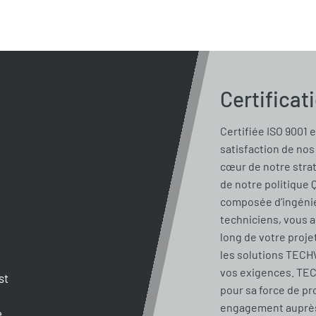
Certificat
Certifiée ISO 9001 e
satisfaction de nos 
cœur de notre stra
de notre politique 
composée d’ingénie
techniciens, vous 
long de votre proje
les solutions TECH
vos exigences. TE
st
pour sa force de pr
engagement auprès 
e.