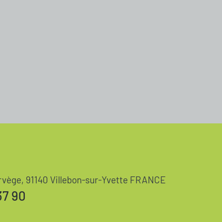
rvège, 91140 Villebon-sur-Yvette FRANCE
37 90