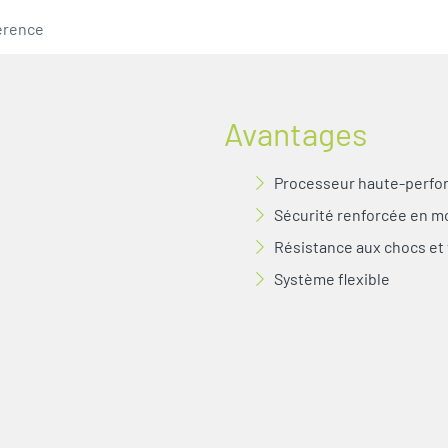
érence
Avantages
Processeur haute-perf
Sécurité renforcée en 
Résistance aux chocs et 
Système flexible