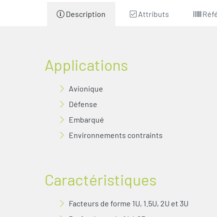
Description
Attributs
Réf
Applications
Avionique
Défense
Embarqué
Environnements contraints
Caractéristiques
Facteurs de forme 1U, 1.5U, 2U et 3U