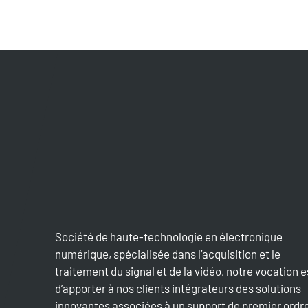
Société de haute-technologie en électronique
numérique, spécialisée dans l’acquisition et le
traitement du signal et de la vidéo, notre vocation e
d’apporter à nos clients intégrateurs des solutions
innovantes associées à un support de premier ordr