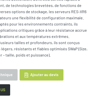
avant, de technologies brevetées, de fonctions de
iverses options de stockage, les serveurs RES-XR6
sateurs une flexibilité de configuration maximale.
ptés pour les environnements contraints, ils
plications critiques grâce à leur résistance accrue
ibrations et aux températures extrêmes.
usieurs tailles et profondeurs, ils sont conçus
 légers, résistants et fiables optimisés SWaP (Size,
– taille, poids et puissance).
Ajouter au devis
chnique
 US