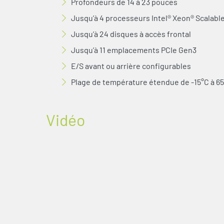
Profondeurs de 14 à 23 pouces
Jusqu’à 4 processeurs Intel® Xeon® Scalabl
Jusqu’à 24 disques à accès frontal
Jusqu’à 11 emplacements PCIe Gen3
E/S avant ou arrière configurables
Plage de température étendue de -15°C à 6
Vidéo