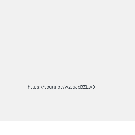
https://youtu.be/wztqJcBZLw0