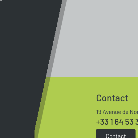
Contact
19 Avenue de No
+33 1 64 53 
Contact