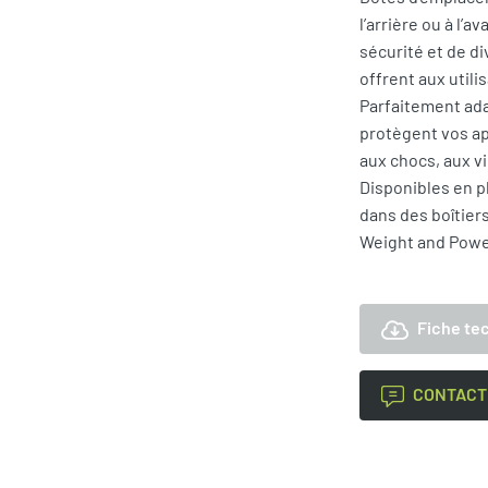
l’arrière ou à l’
sécurité et de d
offrent aux utili
Parfaitement ada
protègent vos ap
aux chocs, aux v
Disponibles en pl
dans des boîtiers
Weight and Power 
Fiche te
CONTACT