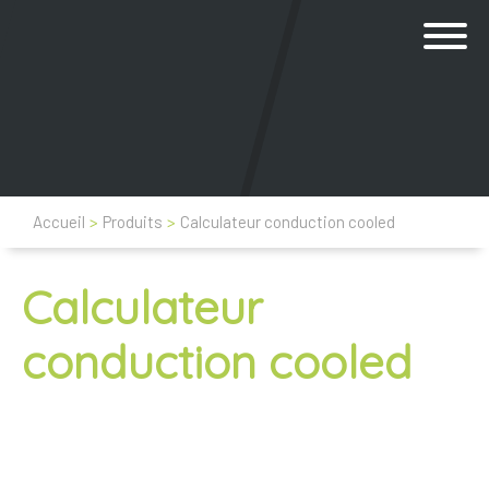
Accueil
>
Produits
>
Calculateur conduction cooled
Calculateur
conduction cooled