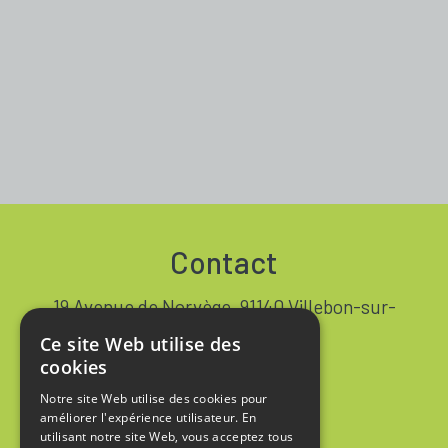
Contact
19 Avenue de Norvège, 91140 Villebon-sur-
Yvette FRANCE
Ce site Web utilise des
+33 1 64 53 37 90
cookies
Notre site Web utilise des cookies pour
Contact
améliorer l'expérience utilisateur. En
utilisant notre site Web, vous acceptez tous