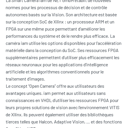
La Smart Camera iam de NET GmbH établit de nouvelles
normes pour les processus de décision et de contrôle
autonomes basés sur la Vision. Son architecture est basée
sur la conception SoC de Xilinx : un processeur ARM et un
FPGA sur une même puce permettant d’améliorer les
performances du système et de le rendre plus efficace. La
caméra iam utilise les options disponibles pour l’accélération
matérielle dans la conception du SoC. Ses ressources FPGA
supplémentaires permettent d’utiliser plus efficacement les
réseaux neuronaux pour les applications d’intelligence
artificielle et les algorithmes conventionnels pour le
traitement d’images.
Le concept “Open Camera” offre aux utilisateurs des
avantages uniques. iam permet aux utilisateurs sans
connaissances en VHDL d’utiliser les ressources FPGA pour
leurs propres solutions de vision avec l’environnement VITIS
de Xilinx. Ils peuvent également utiliser des bibliothèques
tierces telles que Halcon, Adaptive Vision, … et des fonctions