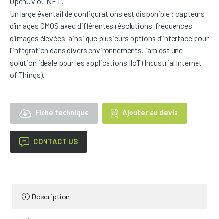
OpenCV ou NET.
Un large éventail de configurations est disponible : capteurs
d’images CMOS avec différentes résolutions, fréquences
d’images élevées, ainsi que plusieurs options d’interface pour
l’intégration dans divers environnements. iam est une
solution idéale pour les applications IIoT (Industrial Internet
of Things).
Fiche technique
Ajouter au devis
CONTACT US
Description