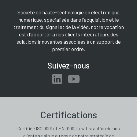
Société de haute-technologie en électronique
numérique, spécialisée dans l’acquisition et le
traitement du signal et de la vidéo, notre vocation
est d’apporter à nos clients intégrateurs des
solutions innovantes associées à un support de
premier ordre.
Suivez-nous
Certifications
Certifiée ISO 9001 et EN 9100, la satisfaction de nos
clients se situe au cœur de notre stratégie de