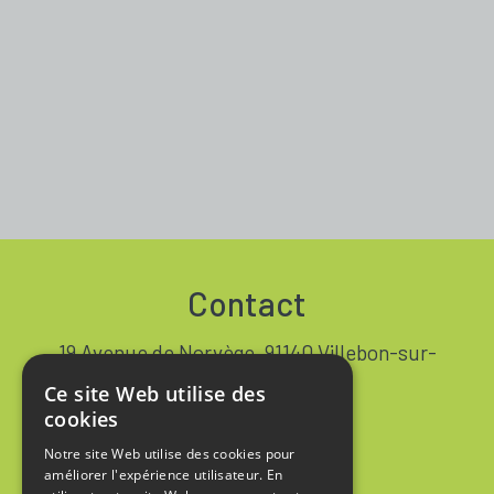
Contact
19 Avenue de Norvège, 91140 Villebon-sur-
Yvette FRANCE
Ce site Web utilise des
+33 1 64 53 37 90
cookies
Notre site Web utilise des cookies pour
Contact
améliorer l'expérience utilisateur. En