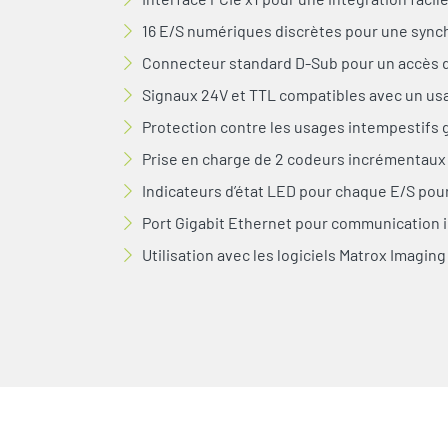
16 E/S numériques discrètes pour une sync
Connecteur standard D-Sub pour un accès d
Signaux 24V et TTL compatibles avec un usa
Protection contre les usages intempestifs gr
Prise en charge de 2 codeurs incrémentaux r
Indicateurs d’état LED pour chaque E/S pou
Port Gigabit Ethernet pour communication in
Utilisation avec les logiciels Matrox Imagin