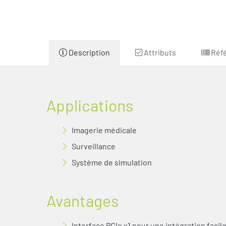
Description
Attributs
Réf
Applications
Imagerie médicale
Surveillance
Système de simulation
Avantages
Interface PCIe x1 pour une intégration facil