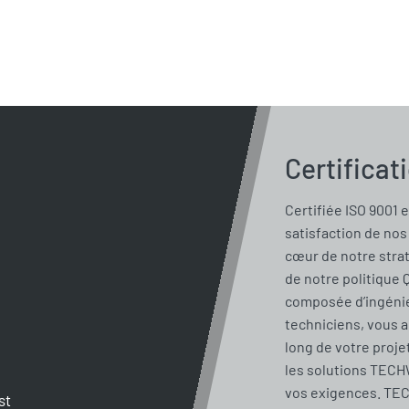
Certificat
Certifiée ISO 9001 e
satisfaction de nos 
cœur de notre stra
de notre politique 
composée d’ingénie
techniciens, vous 
long de votre proje
les solutions TECH
vos exigences. TE
st