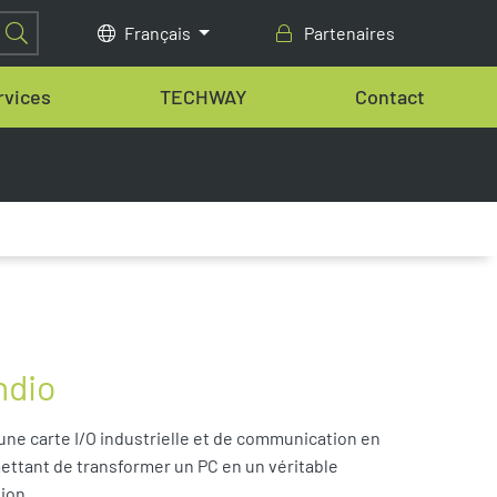
Français
Partenaires
rvices
TECHWAY
Contact
ndio
 une carte I/O industrielle et de communication en
ttant de transformer un PC en un véritable
ion.