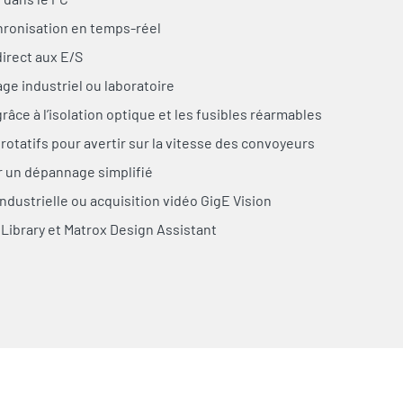
hronisation en temps-réel
irect aux E/S
ge industriel ou laboratoire
âce à l’isolation optique et les fusibles réarmables
otatifs pour avertir sur la vitesse des convoyeurs
r un dépannage simplifié
dustrielle ou acquisition vidéo GigE Vision
g Library et Matrox Design Assistant