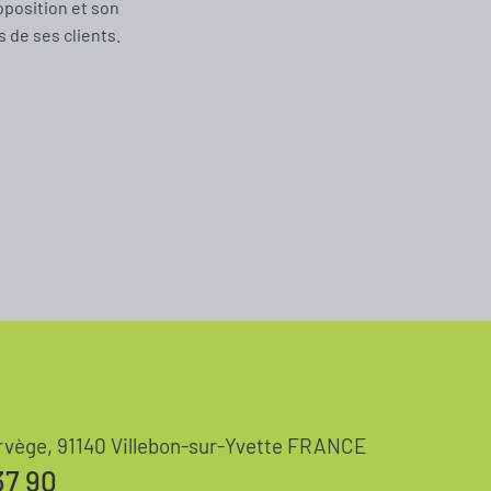
oposition et son
de ses clients.
rvège, 91140 Villebon-sur-Yvette FRANCE
37 90