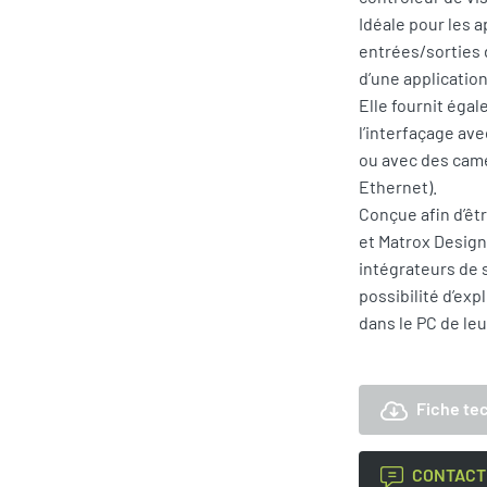
Idéale pour les ap
entrées/sorties 
d’une application
Elle fournit éga
l’interfaçage a
ou avec des cam
Ethernet).
Conçue afin d’êtr
et Matrox Design
intégrateurs de 
possibilité d’exp
dans le PC de leu
Fiche te
CONTACT