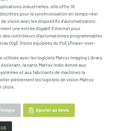
plications industrielles, elle offre 16
discrètes pour la synchronisation en temps-réel
 de vision avec les dispositifs d’automatisation.
lement une entrée Gigabit Ethernet pour
vec des contrôleurs d’automatismes programmables
éras GigE Vision équipées du PoE (Power-over-
e utilisée avec les logiciels Matrox Imaging Library
 Assistant, la carte Matrox Indio donne aux
systèmes et aux fabricants de machines la
loiter pleinement les logiciels de vision Matrox
r choix.
Ajouter au devis
chnique
 US