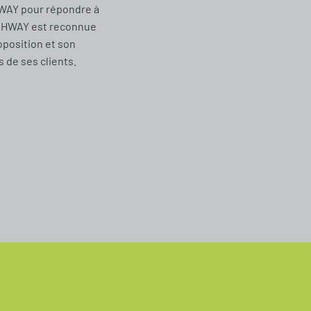
WAY pour répondre à
CHWAY est reconnue
oposition et son
de ses clients.