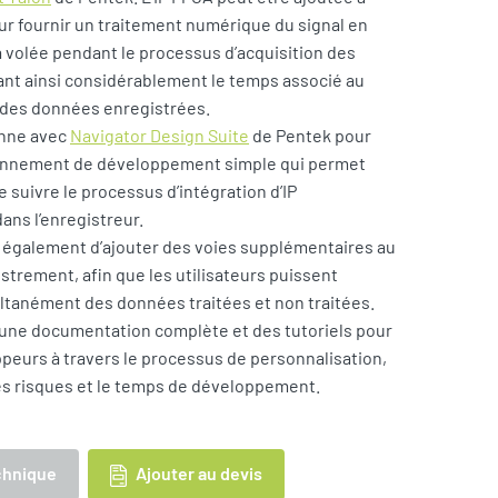
our fournir un traitement numérique du signal en
la volée pendant le processus d’acquisition des
nt ainsi considérablement le temps associé au
 des données enregistrées.
onne avec
Navigator Design Suite
de Pentek pour
ronnement de développement simple qui permet
 suivre le processus d’intégration d’IP
ans l’enregistreur.
 également d’ajouter des voies supplémentaires au
strement, afin que les utilisateurs puissent
ltanément des données traitées et non traitées.
 une documentation complète et des tutoriels pour
ppeurs à travers le processus de personnalisation,
les risques et le temps de développement.
Ajouter au devis
chnique