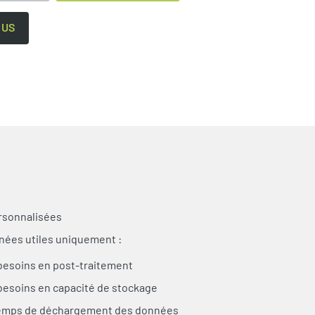
 US
rsonnalisées
ées utiles uniquement :
besoins en post-traitement
besoins en capacité de stockage
temps de déchargement des données