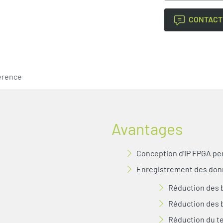
CONTACT
érence
Avantages
Conception d’IP FPGA pe
Enregistrement des donn
Réduction des 
Réduction des 
Réduction du 