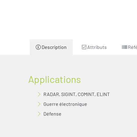
Description
Attributs
Réf
Applications
RADAR, SIGINT, COMINT, ELINT
Guerre électronique
Défense