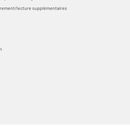
strement/lecture supplémentaires
n