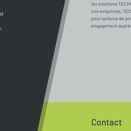
les solutions TECH
vos exigences. TE
st
pour sa force de pr
engagement auprès 
e.
Contact