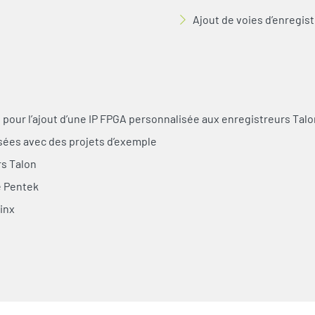
Ajout de voies d’enregi
ur l’ajout d’une IP FPGA personnalisée aux enregistreurs Talo
isées avec des projets d’exemple
rs Talon
e Pentek
inx