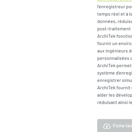
l’enregistreur p
temps réel et à 
données, réduisa
post-traitement
ArchiTek foncti
fournir un envi
aux ingénieurs de
personnalisées d
ArchiTek permet
système d’enregi
enregistrer simu
ArchiTek fournit
aider les dévelo
réduisant ainsi 
Fiche te