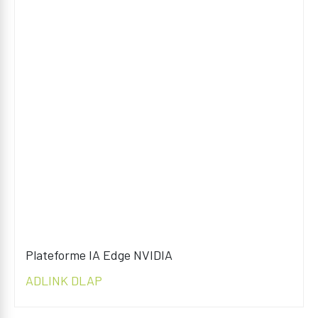
Plateforme IA Edge NVIDIA
ADLINK DLAP