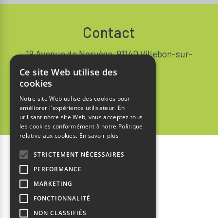
Contact
19 Avenue de Norvège, 91140 Villebon-sur-
Yvette FRANCE
Ce site Web utilise des
+33 1 64 53 37 90
cookies
Notre site Web utilise des cookies pour
Contact
améliorer l'expérience utilisateur. En
utilisant notre site Web, vous acceptez tous
les cookies conformément à notre Politique
relative aux cookies.
En savoir plus
STRICTEMENT NÉCESSAIRES
Accueil
PERFORMANCE
Mentions Légales
MARKETING
Politique de Confidentialité
FONCTIONNALITÉ
NON CLASSIFIÉS