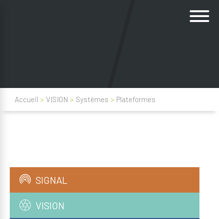
Accueil
>
VISION
>
Systèmes
>
Plateformes
SIGNAL
VISION