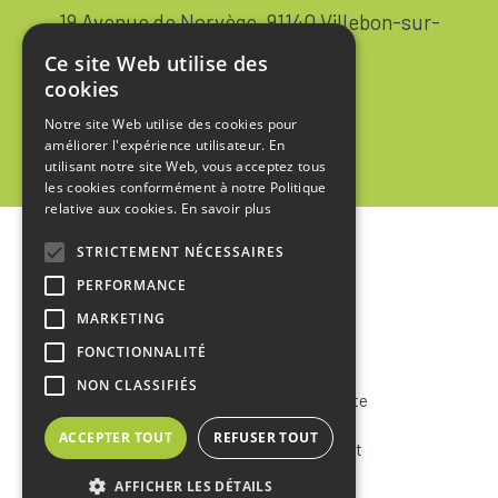
19 Avenue de Norvège, 91140 Villebon-sur-
Yvette FRANCE
Ce site Web utilise des
+33 1 64 53 37 90
cookies
Notre site Web utilise des cookies pour
Contact
améliorer l'expérience utilisateur. En
utilisant notre site Web, vous acceptez tous
les cookies conformément à notre Politique
relative aux cookies.
En savoir plus
STRICTEMENT NÉCESSAIRES
Accueil
PERFORMANCE
Mentions Légales
MARKETING
Politique de Confidentialité
FONCTIONNALITÉ
NON CLASSIFIÉS
Conditions Générales de Vente
ACCEPTER TOUT
REFUSER TOUT
Conditions Générales d’Achat
AFFICHER LES DÉTAILS