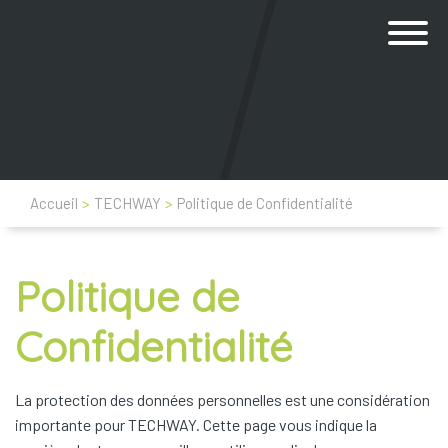
Accueil
>
TECHWAY
>
Politique de Confidentialité
Politique de
Confidentialité
La protection des données personnelles est une considération
importante pour TECHWAY. Cette page vous indique la