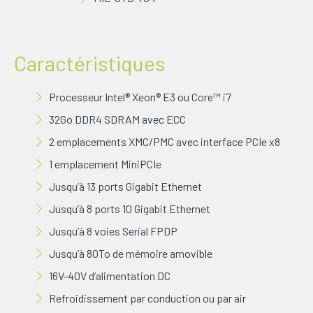
Caractéristiques
Processeur Intel® Xeon® E3 ou Core™ i7
32Go DDR4 SDRAM avec ECC
2 emplacements XMC/PMC avec interface PCIe x8
1 emplacement MiniPCIe
Jusqu’à 13 ports Gigabit Ethernet
Jusqu’à 8 ports 10 Gigabit Ethernet
Jusqu’à 8 voies Serial FPDP
Jusqu’à 80To de mémoire amovible
16V-40V d’alimentation DC
Refroidissement par conduction ou par air