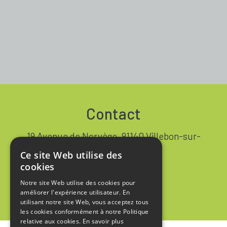
Contact
19 Avenue de Norvège, 91140 Villebon-sur-
Yvette FRANCE
Ce site Web utilise des
+33 1 64 53 37 90
cookies
Notre site Web utilise des cookies pour
Contact
améliorer l'expérience utilisateur. En
utilisant notre site Web, vous acceptez tous
les cookies conformément à notre Politique
relative aux cookies.
En savoir plus