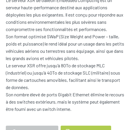
Le serveur XSR de Galleon Embedded Computing est un
serveur haute-performance destiné aux applications
déployées les plus exigeantes. Il est conçu pour répondre aux
conditions environnementales les plus sévères sans
compromettre ses fonctionnalités et performances.
Son format optimisé SWaP (Size Weight and Power – taille,
poids et puissance) le rend idéal pour un usage dans les petits
véhicules aériens ou terrestres sans équipage, ainsi que dans
les grands avions et véhicules pilotés.
Le serveur XSR offre jusqu’à 80To de stockage MLC
(industriel) ou jusqu’à 40To de stockage SLC (militaire) sous
forme de cartouches amovibles, facilitant ainsi le transport
de données.
Son nombre élevé de ports Gigabit Ethernet élimine le recours
à des switches extérieurs, mais le système peut également
être fourni avec un switch interne.