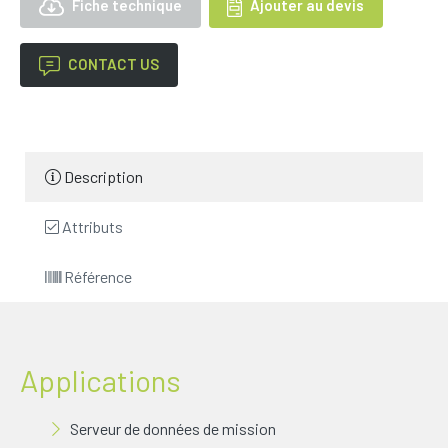
Fiche technique
Ajouter au devis
CONTACT US
Description
Attributs
Référence
Applications
Serveur de données de mission