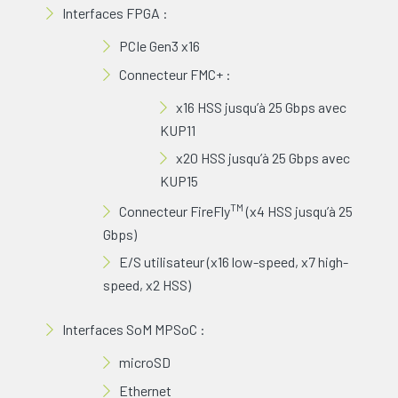
Interfaces FPGA :
PCIe Gen3 x16
Connecteur FMC+ :
x16 HSS jusqu’à 25 Gbps avec
KUP11
x20 HSS jusqu’à 25 Gbps avec
KUP15
TM
Connecteur FireFly
(x4 HSS jusqu’à 25
Gbps)
E/S utilisateur (x16 low-speed, x7 high-
speed, x2 HSS)
Interfaces SoM MPSoC :
microSD
Ethernet