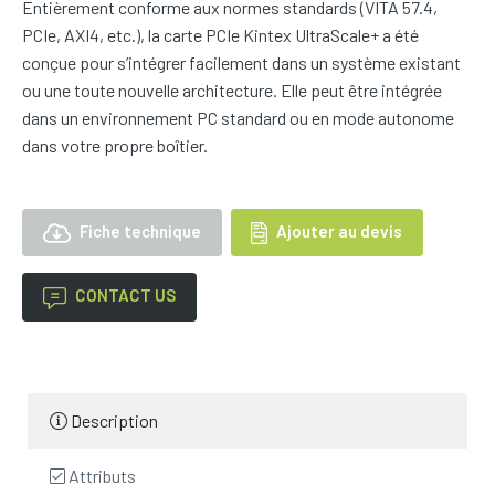
Entièrement conforme aux normes standards (VITA 57.4,
PCIe, AXI4, etc.), la carte PCIe Kintex UltraScale+ a été
conçue pour s’intégrer facilement dans un système existant
ou une toute nouvelle architecture. Elle peut être intégrée
dans un environnement PC standard ou en mode autonome
dans votre propre boîtier.
Fiche technique
Ajouter au devis
CONTACT US
Description
Attributs