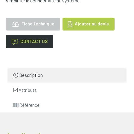
simplifier la connectivité du système.
Fiche technique
Ajouter au devis
CONTACT US
Description
Attributs
Référence