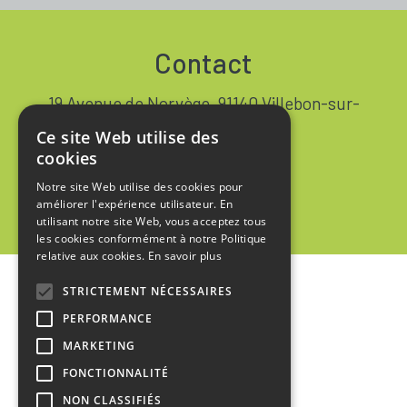
Contact
19 Avenue de Norvège, 91140 Villebon-sur-
Yvette FRANCE
Ce site Web utilise des
+33 1 64 53 37 90
cookies
Notre site Web utilise des cookies pour
Contact
améliorer l'expérience utilisateur. En
utilisant notre site Web, vous acceptez tous
les cookies conformément à notre Politique
relative aux cookies.
En savoir plus
STRICTEMENT NÉCESSAIRES
Accueil
PERFORMANCE
Mentions Légales
MARKETING
Politique de Confidentialité
FONCTIONNALITÉ
NON CLASSIFIÉS