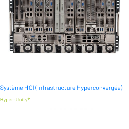
Système HCI (Infrastructure Hyperconvergée)
Hyper-Unity®