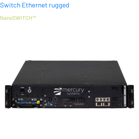
Switch Ethernet rugged
NanoSWITCH™