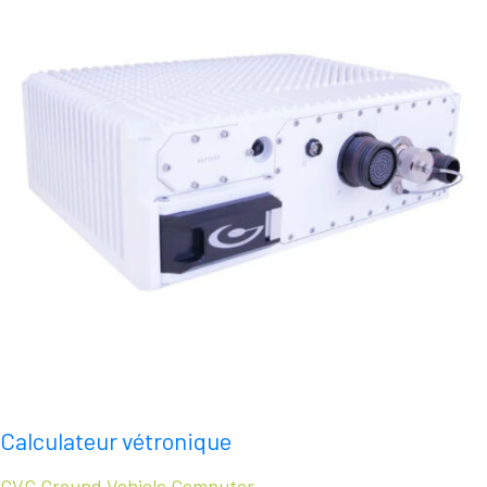
Calculateur vétronique
GVC Ground Vehicle Computer