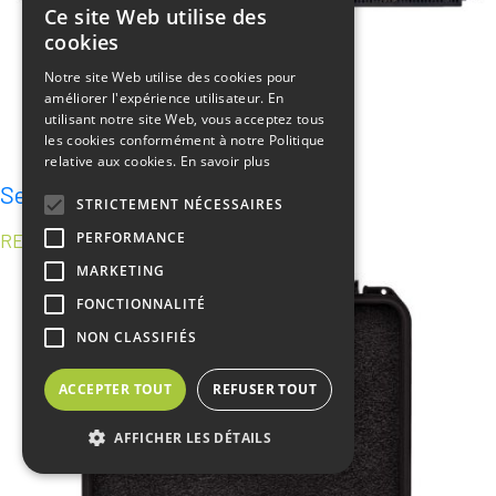
Ce site Web utilise des
cookies
Notre site Web utilise des cookies pour
améliorer l'expérience utilisateur. En
utilisant notre site Web, vous acceptez tous
les cookies conformément à notre Politique
relative aux cookies.
En savoir plus
Serveur rugged HPE
STRICTEMENT NÉCESSAIRES
PERFORMANCE
RES-XR6 Alliance
MARKETING
FONCTIONNALITÉ
NON CLASSIFIÉS
ACCEPTER TOUT
REFUSER TOUT
AFFICHER LES DÉTAILS