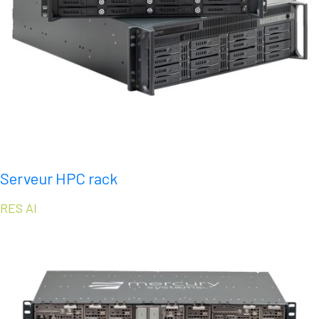
Serveur HPC rack
RES AI