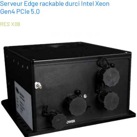
Serveur Edge rackable durci Intel Xeon
Gen4 PCIe 5.0
RES X08