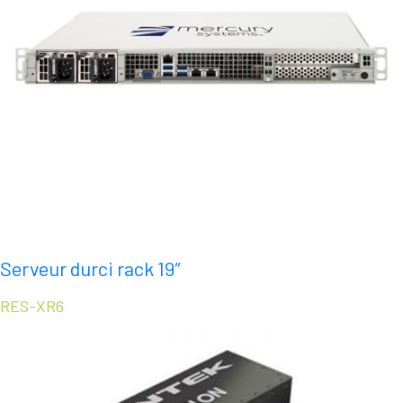
Serveur durci rack 19″
RES-XR6