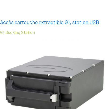
Accès cartouche extractible G1, station USB
G1 Docking Station