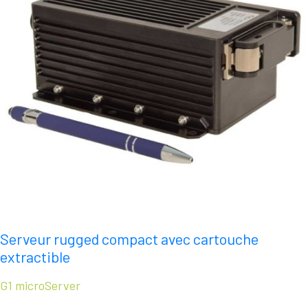
Serveur rugged compact avec cartouche
extractible
G1 microServer