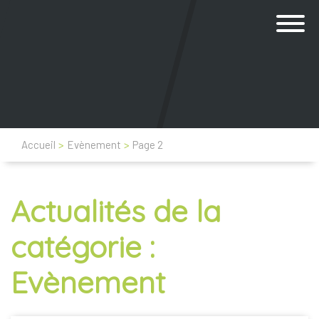
Accueil
>
Evènement
>
Page 2
Actualités de la
catégorie :
Evènement