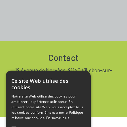
Contact
19 Avenue de Norvège, 91140 Villebon-sur-
Yvette FRANCE
Ce site Web utilise des
+33 1 64 53 37 90
cookies
Notre site Web utilise des cookies pour
Contact
améliorer l'expérience utilisateur. En
utilisant notre site Web, vous acceptez tous
les cookies conformément à notre Politique
relative aux cookies.
En savoir plus