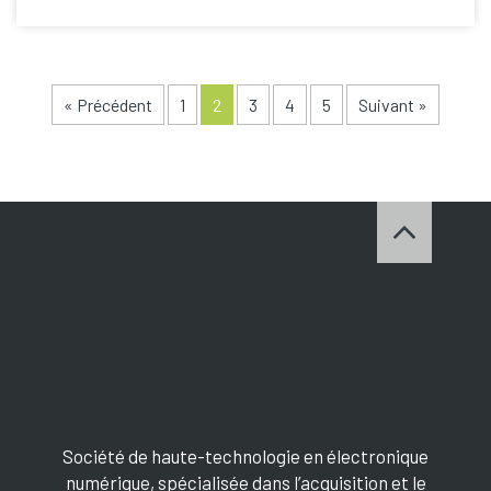
« Précédent
1
2
3
4
5
Suivant »
Société de haute-technologie en électronique
numérique, spécialisée dans l’acquisition et le