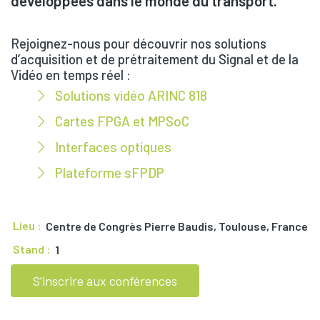
développées dans le monde du transport.
Rejoignez-nous pour découvrir nos solutions
d’acquisition et de prétraitement du Signal et de la
Vidéo en temps réel :
Solutions vidéo ARINC 818
Cartes FPGA et MPSoC
Interfaces optiques
Plateforme sFPDP
Lieu :
Centre de Congrès Pierre Baudis, Toulouse, France
Stand :
1
S’inscrire aux conférences