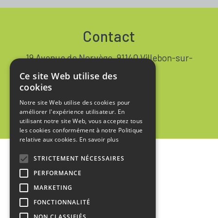
Contact
19 Avenue de Norvège, 91140 Villebon-sur-
Yvette FRANCE
Ce site Web utilise des
+33 1 64 53 37 90
cookies
Notre site Web utilise des cookies pour
Contact
améliorer l'expérience utilisateur. En
utilisant notre site Web, vous acceptez tous
les cookies conformément à notre Politique
relative aux cookies.
En savoir plus
STRICTEMENT NÉCESSAIRES
Accueil
PERFORMANCE
Mentions Légales
MARKETING
Politique de Confidentialité
FONCTIONNALITÉ
NON CLASSIFIÉS