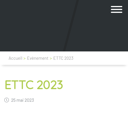
Accueil
>
Evènement
>
ETTC 2023
ETTC 2023
25 mai 2023