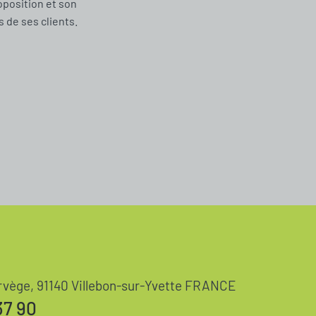
oposition et son
de ses clients.
rvège, 91140 Villebon-sur-Yvette FRANCE
37 90