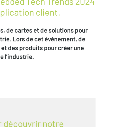
mbedded Tech Trends 2024
plication client.
, de cartes et de solutions pour
strie. Lors de cet événement, de
et des produits pour créer une
 l’industrie.
 découvrir notre