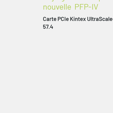
nouvelle
PFP-IV
Carte PCIe Kintex UltraScal
57.4