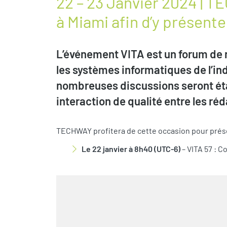
22 – 23 Janvier 2024 | 
à Miami afin d’y présenter
L’événement VITA est un forum de r
les systèmes informatiques de l’ind
nombreuses discussions seront éta
interaction de qualité entre les réd
TECHWAY profitera de cette occasion pour prése
Le 22 janvier à 8h40 (UTC-6)
– VITA 57 : 