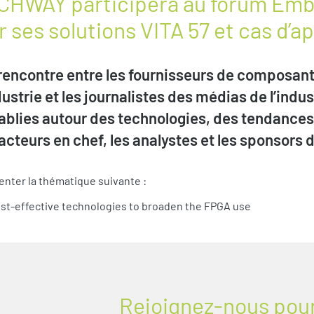
TECHWAY participera au forum E
 ses solutions VITA 57 et cas d’ap
encontre entre les fournisseurs de composants
ustrie et les journalistes des médias de l’indu
blies autour des technologies, des tendances 
acteurs en chef, les analystes et les sponsors de
nter la thématique suivante :
Cost-effective technologies to broaden the FPGA use
Rejoignez-nous pour