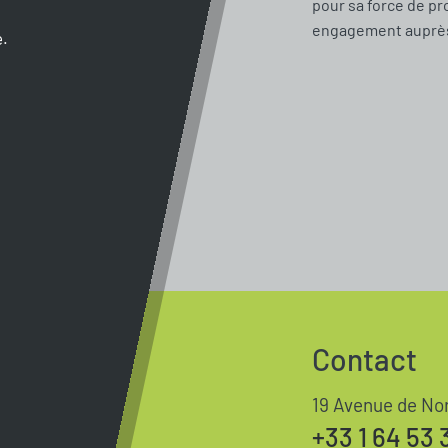
pour sa force de pr
engagement auprès 
e.
Contact
19 Avenue de No
+33 1 64 53 