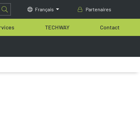
Français
Partenaires
rvices
TECHWAY
Contact