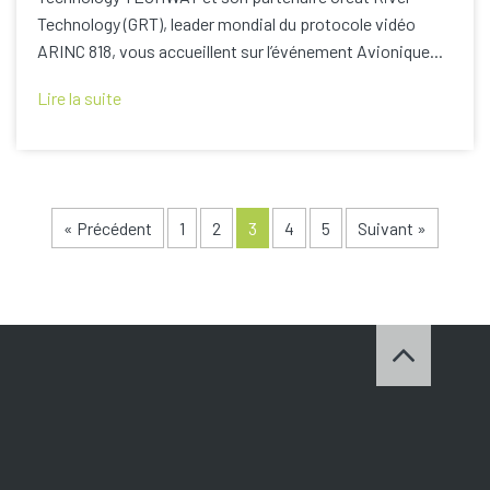
Technology (GRT), leader mondial du protocole vidéo
ARINC 818, vous accueillent sur l’événement Avionique...
Lire la suite
« Précédent
1
2
3
4
5
Suivant »