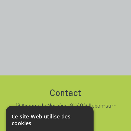
Contact
19 Avenue de Norvège, 91140 Villebon-sur-
Yvette FRANCE
Ce site Web utilise des
+33 1 64 53 37 90
cookies