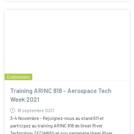
Evènement
Training ARINC 818 – Aerospace Tech
Week 2021
18 septembre 2021
3-4 Novembre – Rejoignez-nous au stand 611 et
participez au training ARINC 818 de Great River
Technology TECHWAY et son partenaire Great River