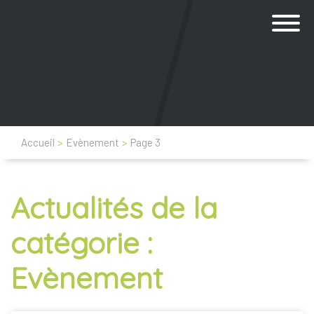
Accueil
>
Evènement
>
Page 3
Actualités de la
catégorie :
Evènement