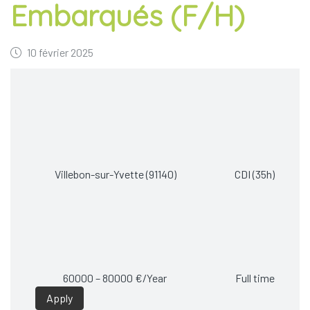
Embarqués (F/H)
10 février 2025
Villebon-sur-Yvette (91140)
CDI (35h)
60000 – 80000 €/Year
Full time
Apply