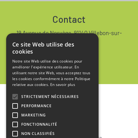
Contact
19 Avenue de Norvège, 91140 Villebon-sur-
Yvette FRANCE
Ce site Web utilise des
+33 1 64 53 37 90
cookies
Notre site Web utilise des cookies pour
Contact
améliorer l'expérience utilisateur. En
utilisant notre site Web, vous acceptez tous
les cookies conformément à notre Politique
relative aux cookies.
En savoir plus
STRICTEMENT NÉCESSAIRES
Accueil
PERFORMANCE
Mentions Légales
MARKETING
Politique de Confidentialité
FONCTIONNALITÉ
NON CLASSIFIÉS
Conditions Générales de Vente