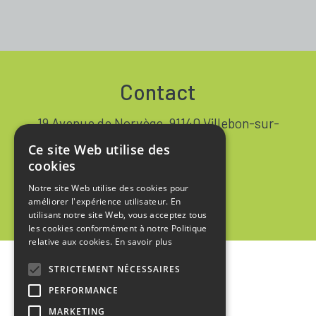
Contact
19 Avenue de Norvège, 91140 Villebon-sur-
Yvette FRANCE
Ce site Web utilise des
+33 1 64 53 37 90
cookies
Notre site Web utilise des cookies pour
Contact
améliorer l'expérience utilisateur. En
utilisant notre site Web, vous acceptez tous
les cookies conformément à notre Politique
relative aux cookies.
En savoir plus
STRICTEMENT NÉCESSAIRES
Accueil
PERFORMANCE
Mentions Légales
MARKETING