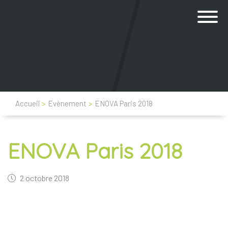
Accueil
>
Evènement
>
ENOVA Paris 2018
ENOVA Paris 2018
2 octobre 2018