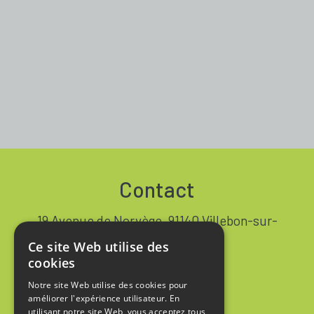
Contact
19 Avenue de Norvège, 91140 Villebon-sur-
Yvette FRANCE
Ce site Web utilise des
+33 1 64 53 37 90
cookies
Notre site Web utilise des cookies pour
Contact
améliorer l'expérience utilisateur. En
utilisant notre site Web, vous acceptez tous