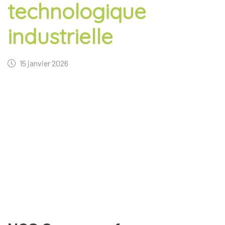
technologique
industrielle
15 janvier 2026