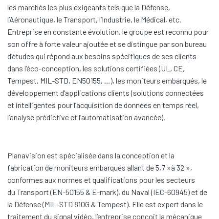
les marchés les plus exigeants tels que la Défense,
l’Aéronautique, le Transport, l’Industrie, le Médical, etc.
Entreprise en constante évolution, le groupe est reconnu pour
son offre à forte valeur ajoutée et se distingue par son bureau
d’études qui répond aux besoins spécifiques de ses clients
dans l’éco-conception, les solutions certifiées (UL, CE,
Tempest, MIL-STD, EN50155, …), les moniteurs embarqués, le
développement d’applications clients (solutions connectées
et intelligentes pour l’acquisition de données en temps réel,
l’analyse prédictive et l’automatisation avancée).
Planavision est spécialisée dans la conception et la
fabrication de moniteurs embarqués allant de 5,7 »à 32 »,
conformes aux normes et qualifications pour les secteurs
du Transport (EN-50155 & E-mark), du Naval (IEC-60945) et de
la Défense (MIL-STD 810G & Tempest). Elle est expert dans le
traitement du signal vidéo, l’entreprise conçoit la mécanique