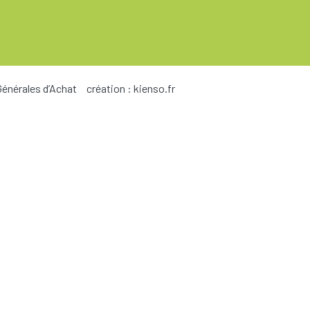
Générales d’Achat
création :
kienso.fr