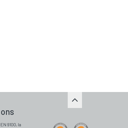
ions
 EN 9100, la