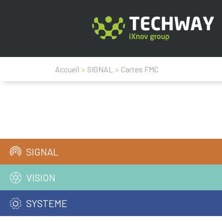
Accueil
>
SIGNAL
>
Cartes FMC
SIGNAL
VISION
SYSTEME