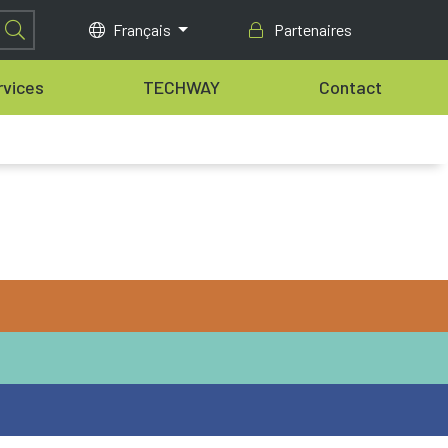
Français
Partenaires
rvices
TECHWAY
Contact