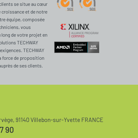
clients se situe au cœur
e croissance et de notre
Notre équipe, composée
echniciens, vous
long de votre projet en
 solutions TECHWAY
s exigences. TECHWAY
a force de proposition
uprès de ses clients.
rvège, 91140 Villebon-sur-Yvette FRANCE
37 90